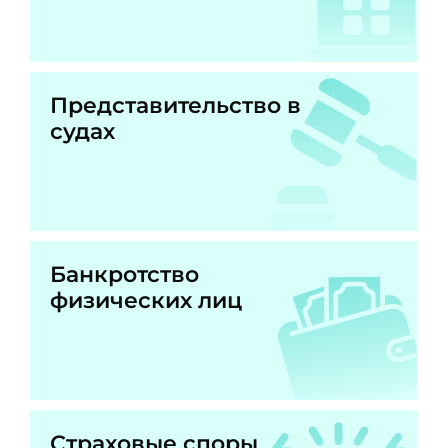
Представительство в
судах
Банкротство
физических лиц
Страховые споры