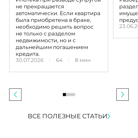
не прекращается
раздел
автоматически. Если квартира
имущес
была приобретена в браке,
преду
23.06.
необходимо решить вопрос
не только с разделом
недвижимости, но и с
дальнейшим погашением
кредита.
30.07.2026
64
8 мин
ВСЕ ПОЛЕЗНЫЕ СТАТЬИ