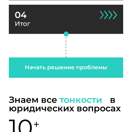
04
Итог
Начать решение проблемы
Знаем все
тонкости
в
юридических вопросах
10
+