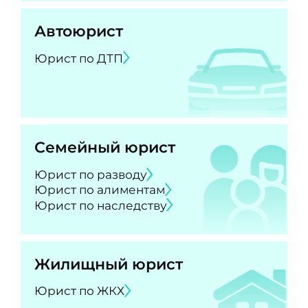
Автоюрист
Юрист по ДТП
Семейный юрист
Юрист по разводу
Юрист по алиментам
Юрист по наследству
Жилищный юрист
Юрист по ЖКХ