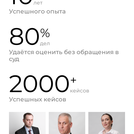
лет
Успешного опыта
80
%
дел
Удаётся оценить без обращения в
суд
2000
+
кейсов
Успешных кейсов