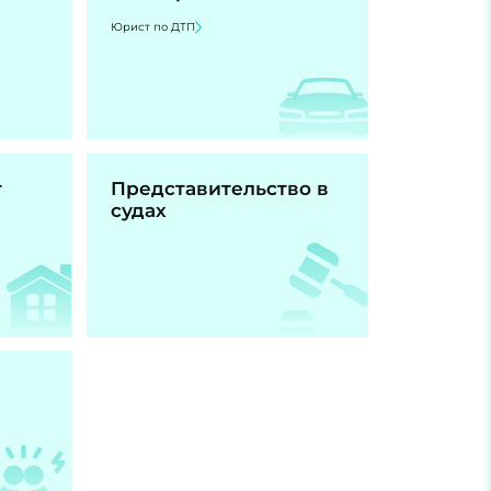
Юрист по ДТП
т
Представительство в
судах