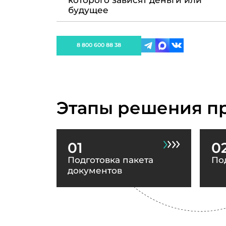
которого зависят деньги или
будущее
8 800 600 88 38
Этапы решения п
01
0
Подготовка пакета
По
документов