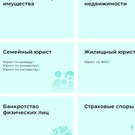
имущества
недвижимости
Семейный юрист
Жилищный юрис
Юрист по разводу
Юрист по ЖКХ
Юрист по алиментам
Юрист по наследству
Банкротство
Страховые споры
физических лиц