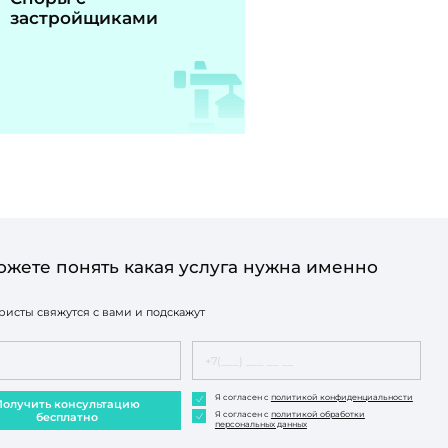
застройщиками
ожете понять какая услуга нужна именно
исты свяжутся с вами и подскажут
Я согласен с
политикой конфиденциальности
Получить консультацию
Я согласен с
политикой обработки
бесплатно
персональных данных