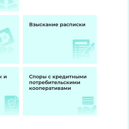
Взыскание расписки
к и
Споры с кредитными
потребительскими
кооперативами