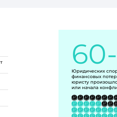
60
т
Юридических спор
финансовых потер
юристу произошло
или начала конфл