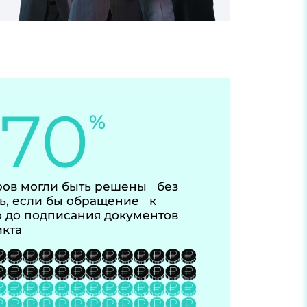
-70
%
ов могли быть решены без
ь, если бы обращение к
 до подписания документов
икта