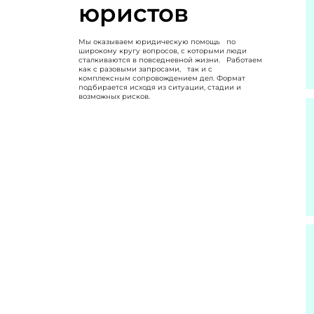
юристов
Мы оказываем юридическую помощь по
широкому кругу вопросов, с которыми люди
сталкиваются в повседневной жизни. Работаем
как с разовыми запросами, так и с
комплексным сопровождением дел. Формат
подбирается исходя из ситуации, стадии и
возможных рисков.