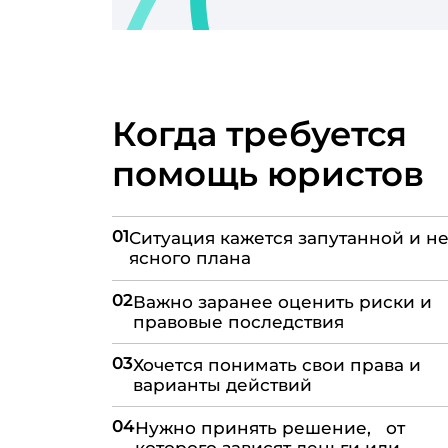
Когда требуется
помощь юристов
01
Ситуация кажется запутанной и не
ясного плана
02
Важно заранее оценить риски и
правовые последствия
03
Хочется понимать свои права и
варианты действий
04
Нужно принять решение, от