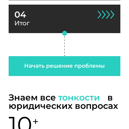
04
Итог
Начать решение проблемы
Знаем все
тонкости
в
юридических вопросах
10
+