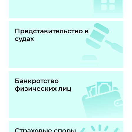
Представительство в
судах
Банкротство
физических лиц
Страховые споры