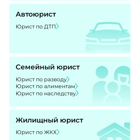
Автоюрист
Юрист по ДТП
Семейный юрист
Юрист по разводу
Юрист по алиментам
Юрист по наследству
Жилищный юрист
Юрист по ЖКХ