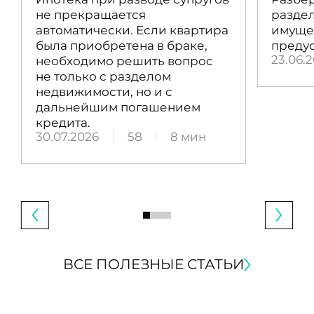
не прекращается
раздел
автоматически. Если квартира
имущес
была приобретена в браке,
преду
23.06.
необходимо решить вопрос
не только с разделом
недвижимости, но и с
дальнейшим погашением
кредита.
30.07.2026
58
8 мин
ВСЕ ПОЛЕЗНЫЕ СТАТЬИ