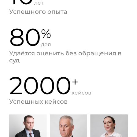
лет
Успешного опыта
80
%
дел
Удаётся оценить без обращения в
суд
2000
+
кейсов
Успешных кейсов