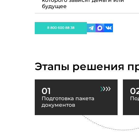
которого зависят деньги или
будущее
8 800 600 88 38
Этапы решения п
01
0
Подготовка пакета
По
документов