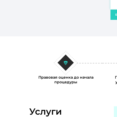
Б
Правовая оценка до начала
процедуры
Услуги