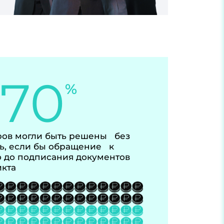
-70
%
ов могли быть решены без
ь, если бы обращение к
 до подписания документов
икта