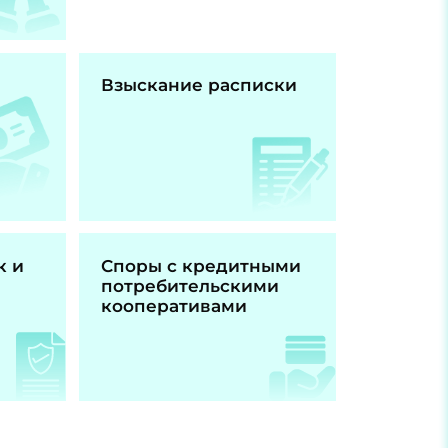
Взыскание расписки
к и
Споры с кредитными
потребительскими
кооперативами