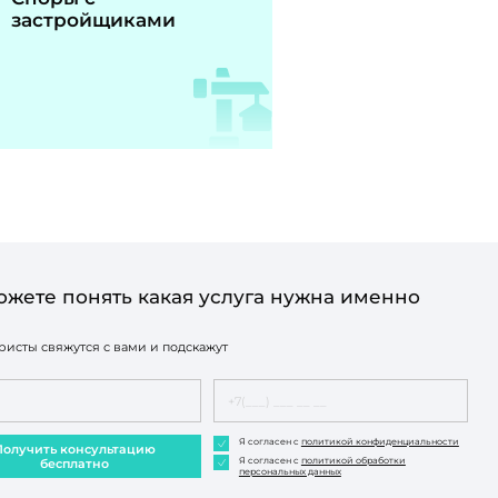
застройщиками
ожете понять какая услуга нужна именно
исты свяжутся с вами и подскажут
Я согласен с
политикой конфиденциальности
Получить консультацию
Я согласен с
политикой обработки
бесплатно
персональных данных