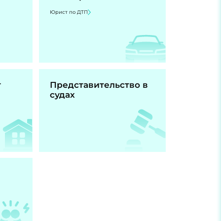
Юрист по ДТП
т
Представительство в
судах