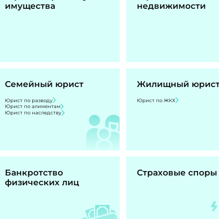
имущества
недвижимости
Семейный юрист
Жилищный юрис
Юрист по разводу
Юрист по ЖКХ
Юрист по алиментам
Юрист по наследству
Банкротство
Страховые споры
физических лиц