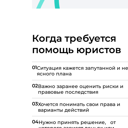
Когда требуется
помощь юристов
01
Ситуация кажется запутанной и не
ясного плана
02
Важно заранее оценить риски и
правовые последствия
03
Хочется понимать свои права и
варианты действий
04
Нужно принять решение, от