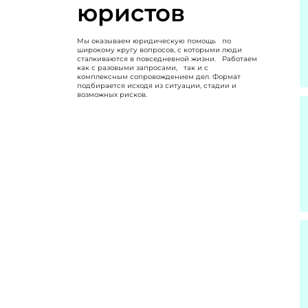
юристов
Мы оказываем юридическую помощь по
широкому кругу вопросов, с которыми люди
сталкиваются в повседневной жизни. Работаем
как с разовыми запросами, так и с
комплексным сопровождением дел. Формат
подбирается исходя из ситуации, стадии и
возможных рисков.