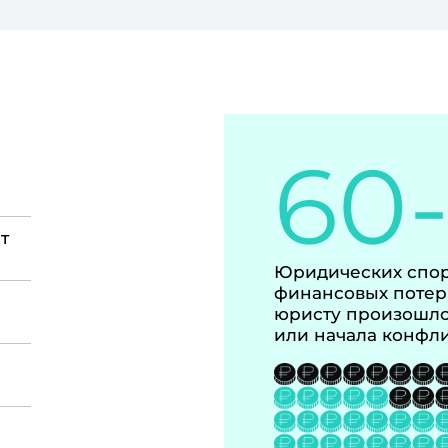
60
т
Юридических спор
финансовых потер
юристу произошло
или начала конфл