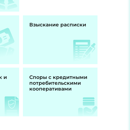
Взыскание расписки
к и
Споры с кредитными
потребительскими
кооперативами