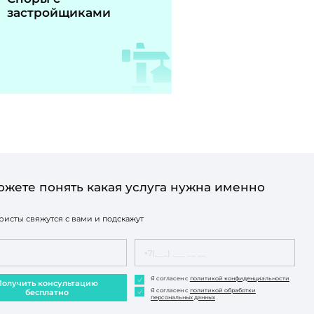
застройщиками
ожете понять какая услуга нужна именно
исты свяжутся с вами и подскажут
Я согласен с
политикой конфиденциальности
Получить консультацию
Я согласен с
политикой обработки
бесплатно
персональных данных