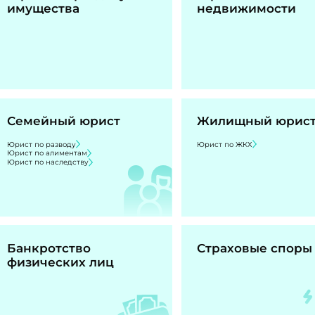
имущества
недвижимости
Семейный юрист
Жилищный юрис
Юрист по разводу
Юрист по ЖКХ
Юрист по алиментам
Юрист по наследству
Банкротство
Страховые споры
физических лиц