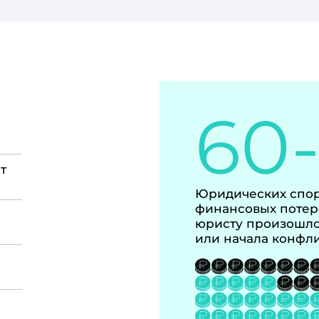
60
т
Юридических спор
финансовых потер
юристу произошло
или начала конфл