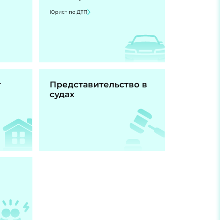
Юрист по ДТП
т
Представительство в
судах