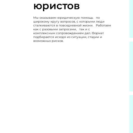
юристов
Мы оказываем юридическую помощь по
широкому кругу вопросов, с которыми люди
сталкиваются в повседневной жизни. Работаем
как с разовыми запросами, так и с
комплексным сопровождением дел. Формат
подбирается исходя из ситуации, стадии и
возможных рисков.