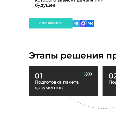
которого зависят деньги или
будущее
8 800 600 88 38
Этапы решения п
01
0
Подготовка пакета
По
документов