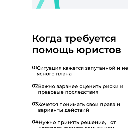
Когда требуется
помощь юристов
01
Ситуация кажется запутанной и не
ясного плана
02
Важно заранее оценить риски и
правовые последствия
03
Хочется понимать свои права и
варианты действий
04
Нужно принять решение, от