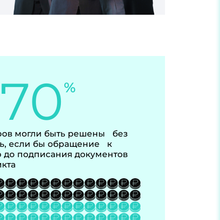
-70
%
ов могли быть решены без
ь, если бы обращение к
 до подписания документов
икта