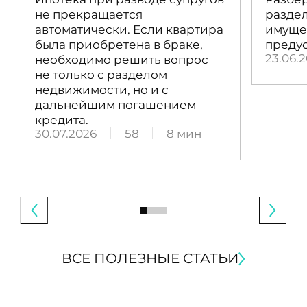
не прекращается
раздел
автоматически. Если квартира
имущес
была приобретена в браке,
преду
23.06.
необходимо решить вопрос
не только с разделом
недвижимости, но и с
дальнейшим погашением
кредита.
30.07.2026
58
8 мин
ВСЕ ПОЛЕЗНЫЕ СТАТЬИ