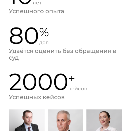
лет
Успешного опыта
80
%
дел
Удаётся оценить без обращения в
суд
2000
+
кейсов
Успешных кейсов