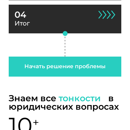
04
Итог
Начать решение проблемы
Знаем все
тонкости
в
юридических вопросах
10
+