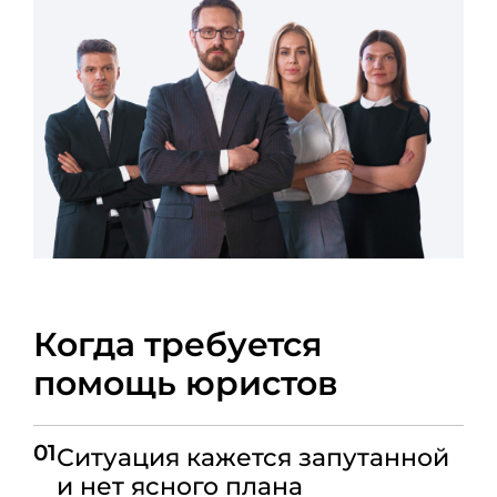
Когда требуется
помощь юристов
01
Ситуация кажется запутанной
и нет ясного плана