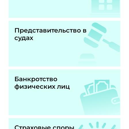
Представительство в
судах
Банкротство
физических лиц
Страховые споры