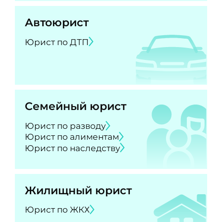
Автоюрист
Юрист по ДТП
Семейный юрист
Юрист по разводу
Юрист по алиментам
Юрист по наследству
Жилищный юрист
Юрист по ЖКХ