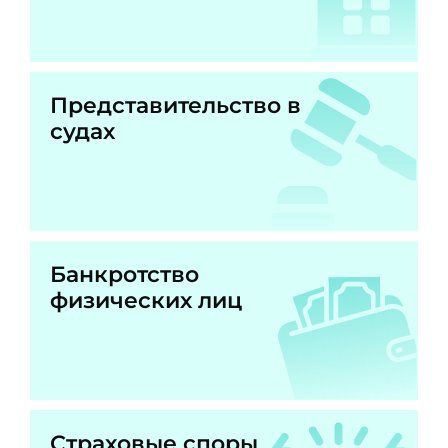
Представительство в
судах
Банкротство
физических лиц
Страховые споры