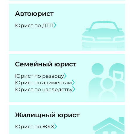
Автоюрист
Юрист по ДТП
Семейный юрист
Юрист по разводу
Юрист по алиментам
Юрист по наследству
Жилищный юрист
Юрист по ЖКХ