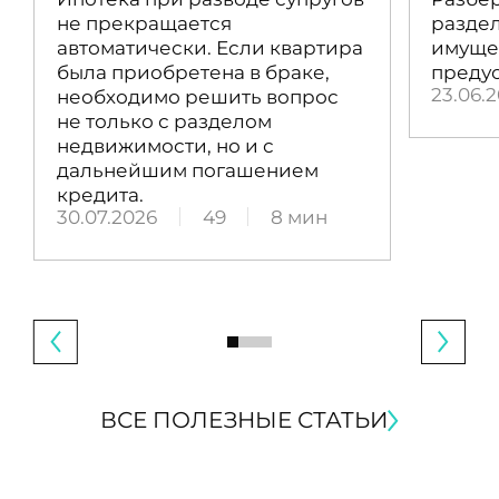
не прекращается
раздел
автоматически. Если квартира
имущес
была приобретена в браке,
преду
23.06.
необходимо решить вопрос
не только с разделом
недвижимости, но и с
дальнейшим погашением
кредита.
30.07.2026
49
8 мин
ВСЕ ПОЛЕЗНЫЕ СТАТЬИ