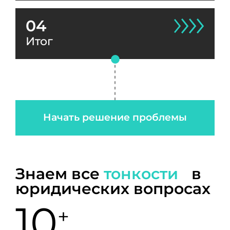
04
Итог
Начать решение проблемы
Знаем все
тонкости
в
юридических вопросах
10
+