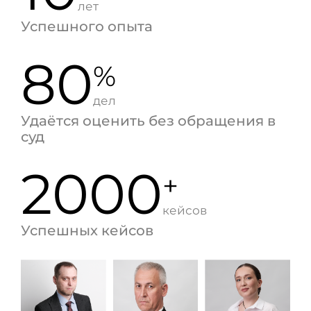
лет
Успешного опыта
80
%
дел
Удаётся оценить без обращения в
суд
2000
+
кейсов
Успешных кейсов