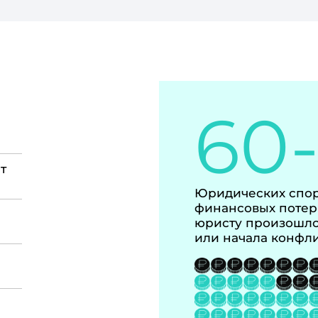
60
т
Юридических спор
финансовых потер
юристу произошло
или начала конфл