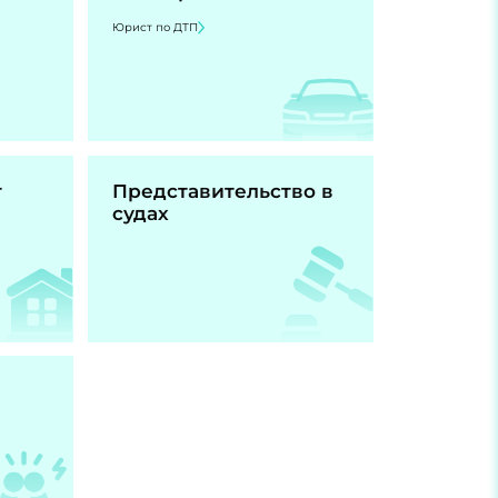
Юрист по ДТП
т
Представительство в
судах