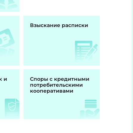
Взыскание расписки
к и
Споры с кредитными
потребительскими
кооперативами