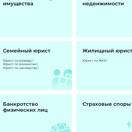
имущества
недвижимости
Семейный юрист
Жилищный юрис
Юрист по разводу
Юрист по ЖКХ
Юрист по алиментам
Юрист по наследству
Банкротство
Страховые споры
физических лиц