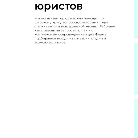
юристов
Мы оказываем юридическую помощь по
широкому кругу вопросов, с которыми люди
сталкиваются в повседневной жизни. Работаем
как с разовыми запросами, так и с
комплексным сопровождением дел. Формат
подбирается исходя из ситуации, стадии и
возможных рисков.