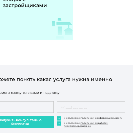
застройщиками
ожете понять какая услуга нужна именно
исты свяжутся с вами и подскажут
Я согласен с
политикой конфиденциальности
Получить консультацию
Я согласен с
политикой обработки
бесплатно
персональных данных