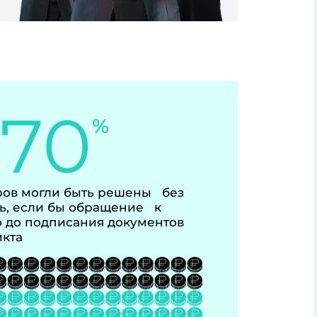
-70
%
ов могли быть решены без
ь, если бы обращение к
 до подписания документов
икта