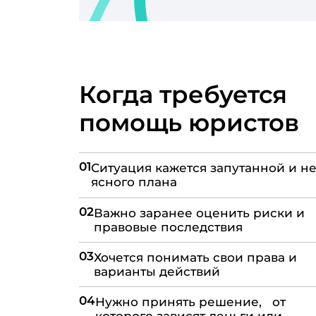
Когда требуется
помощь юристов
01
Ситуация кажется запутанной и не
ясного плана
02
Важно заранее оценить риски и
правовые последствия
03
Хочется понимать свои права и
варианты действий
04
Нужно принять решение, от