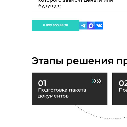
которого зависят деньги или
будущее
8 800 600 88 38
Этапы решения п
01
0
Подготовка пакета
По
документов