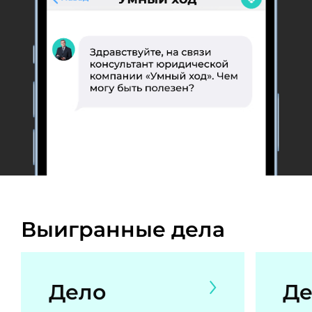
Выигранные дела
Дело
Де