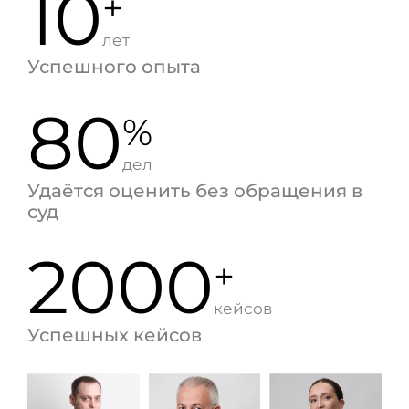
10
+
лет
Успешного опыта
80
%
дел
Удаётся оценить без обращения в
суд
2000
+
кейсов
Успешных кейсов