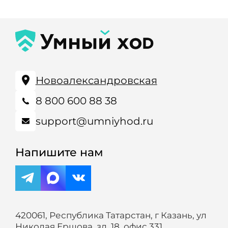
Новоалександровская
8 800 600 88 38
support@umniyhod.ru
Напишите нам
420061, Республика Татарстан, г Казань, ул
Николая Ершова, зд. 18, офис 331