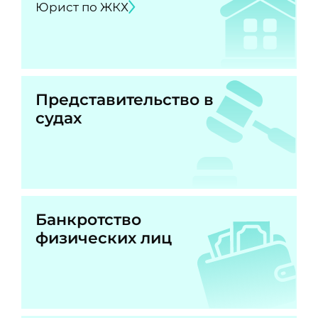
Юрист по ЖКХ
Представительство в
судах
Банкротство
физических лиц