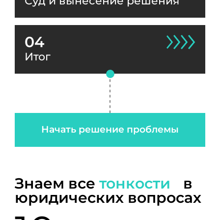
Суд и вынесение решения
04
Итог
Начать решение проблемы
Знаем все
тонкости
в
юридических вопросах