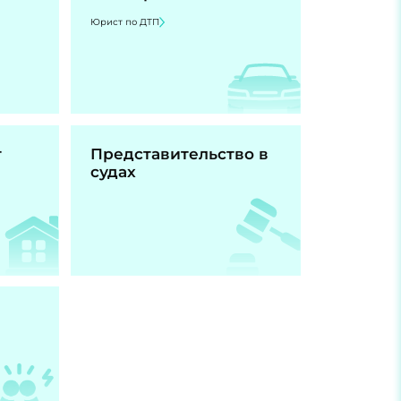
Юрист по ДТП
т
Представительство в
судах