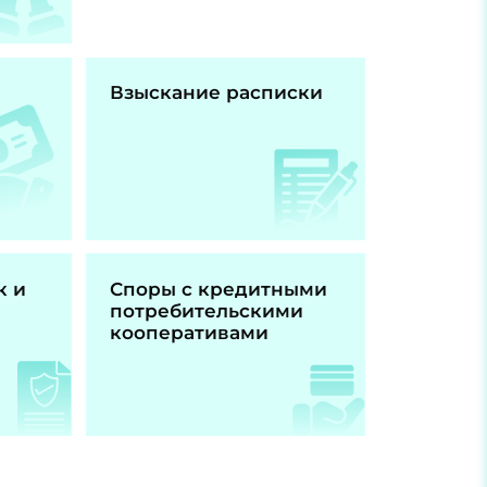
Взыскание расписки
к и
Споры с кредитными
потребительскими
кооперативами