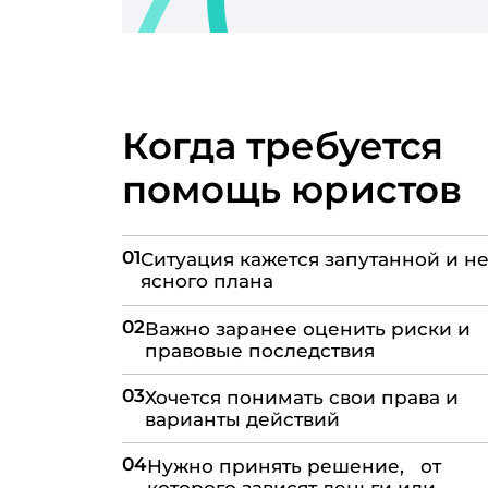
Когда требуется
помощь юристов
01
Ситуация кажется запутанной и не
ясного плана
02
Важно заранее оценить риски и
правовые последствия
03
Хочется понимать свои права и
варианты действий
04
Нужно принять решение, от