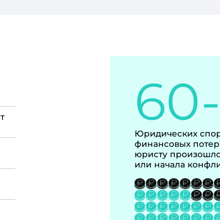
60
т
Юридических спор
финансовых потер
юристу произошло
или начала конфл