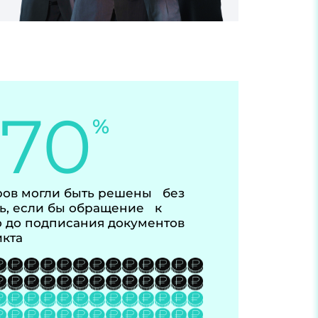
-70
%
ов могли быть решены без
ь, если бы обращение к
 до подписания документов
икта