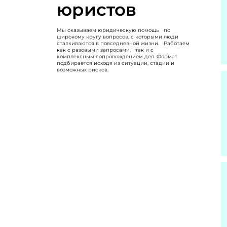
юристов
Мы оказываем юридическую помощь по
широкому кругу вопросов, с которыми люди
сталкиваются в повседневной жизни. Работаем
как с разовыми запросами, так и с
комплексным сопровождением дел. Формат
подбирается исходя из ситуации, стадии и
возможных рисков.