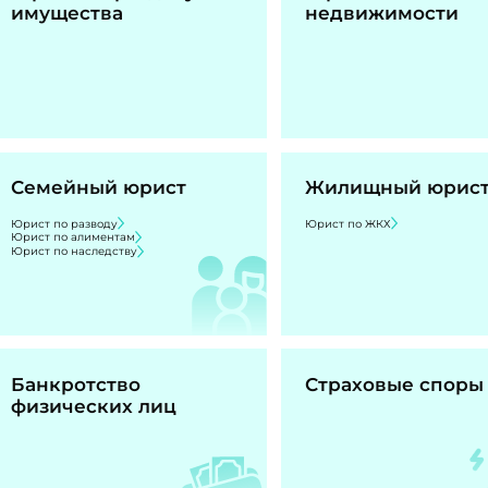
имущества
недвижимости
Семейный юрист
Жилищный юрис
Юрист по разводу
Юрист по ЖКХ
Юрист по алиментам
Юрист по наследству
Банкротство
Страховые споры
физических лиц