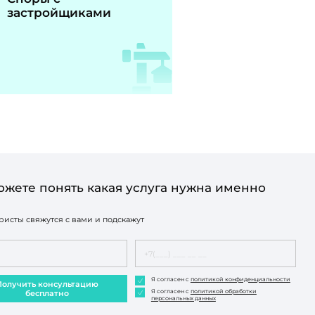
застройщиками
ожете понять какая услуга нужна именно
исты свяжутся с вами и подскажут
Я согласен с
политикой конфиденциальности
Получить консультацию
Я согласен с
политикой обработки
бесплатно
персональных данных