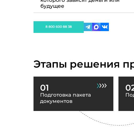
которого зависят деньги или
будущее
8 800 600 88 38
Этапы решения п
01
0
Подготовка пакета
По
документов