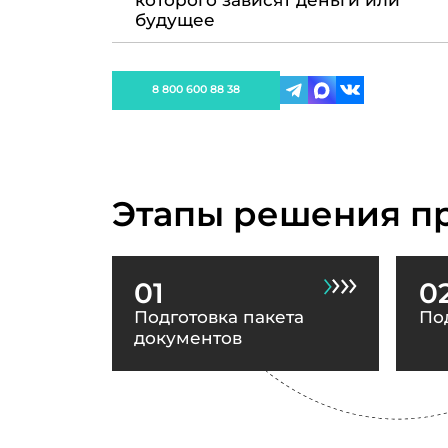
которого зависят деньги или
будущее
8 800 600 88 38
Этапы решения п
01
0
Подготовка пакета
По
документов