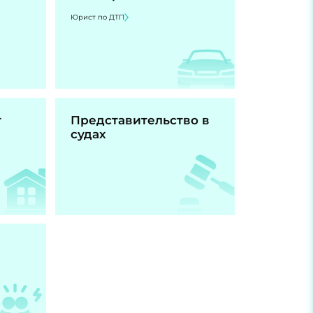
Юрист по ДТП
т
Представительство в
судах