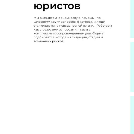
юристов
Мы оказываем юридическую помощь по
широкому кругу вопросов, с которыми люди
сталкиваются в повседневной жизни. Работаем
как с разовыми запросами, так и с
комплексным сопровождением дел. Формат
подбирается исходя из ситуации, стадии и
возможных рисков.