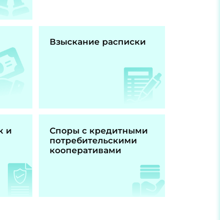
Взыскание расписки
к и
Споры с кредитными
потребительскими
кооперативами