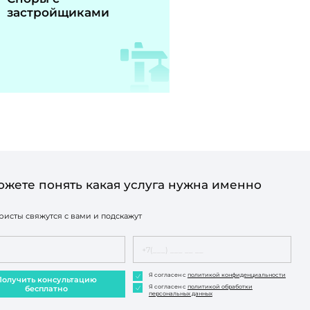
застройщиками
ожете понять какая услуга нужна именно
исты свяжутся с вами и подскажут
Я согласен с
политикой конфиденциальности
Получить консультацию
Я согласен с
политикой обработки
бесплатно
персональных данных