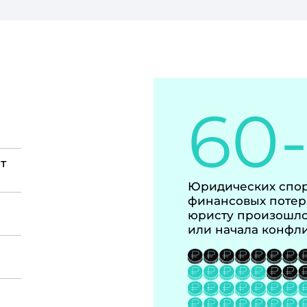
60
т
Юридических спор
финансовых потер
юристу произошло
или начала конфл