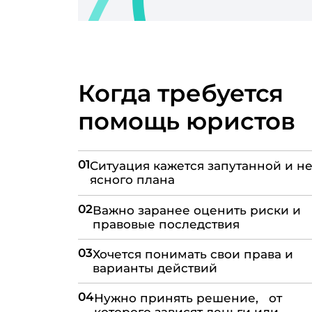
Когда требуется
помощь юристов
01
Ситуация кажется запутанной и не
ясного плана
02
Важно заранее оценить риски и
правовые последствия
03
Хочется понимать свои права и
варианты действий
04
Нужно принять решение, от