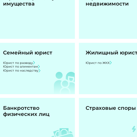
имущества
недвижимости
Семейный юрист
Жилищный юрис
Юрист по разводу
Юрист по ЖКХ
Юрист по алиментам
Юрист по наследству
Банкротство
Страховые споры
физических лиц