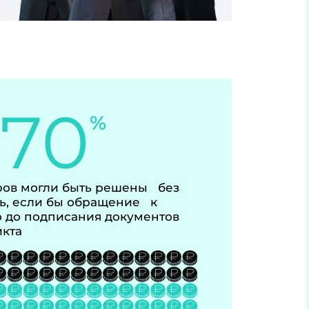
-70
%
ов могли быть решены без
ь, если бы обращение к
 до подписания документов
икта