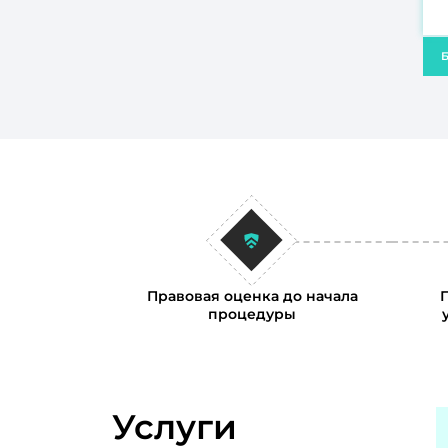
Б
Правовая оценка до начала
процедуры
Услуги