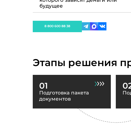
которого зависят деньги или
будущее
8 800 600 88 38
Этапы решения п
01
0
Подготовка пакета
По
документов