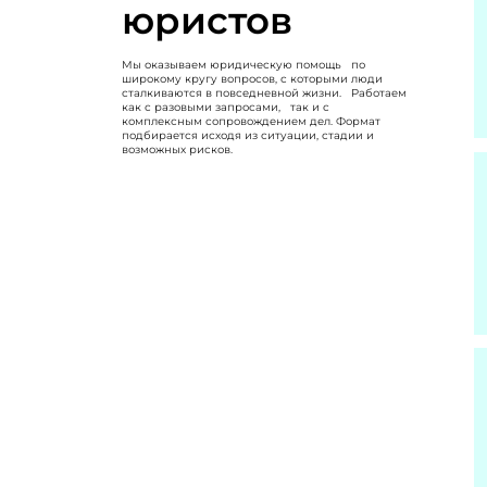
юристов
Мы оказываем юридическую помощь по
широкому кругу вопросов, с которыми люди
сталкиваются в повседневной жизни. Работаем
как с разовыми запросами, так и с
комплексным сопровождением дел. Формат
подбирается исходя из ситуации, стадии и
возможных рисков.