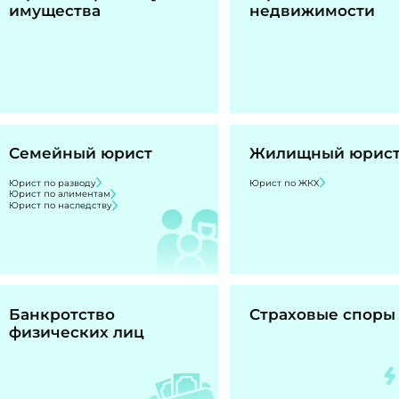
имущества
недвижимости
Семейный юрист
Жилищный юрис
Юрист по разводу
Юрист по ЖКХ
Юрист по алиментам
Юрист по наследству
Банкротство
Страховые споры
физических лиц