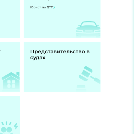
Юрист по ДТП
т
Представительство в
судах