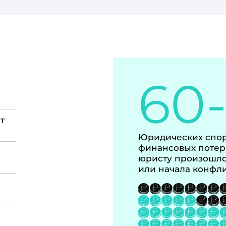
60
т
Юридических спор
финансовых потер
юристу произошло
или начала конфл