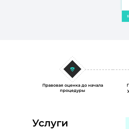
Б
Правовая оценка до начала
процедуры
Услуги