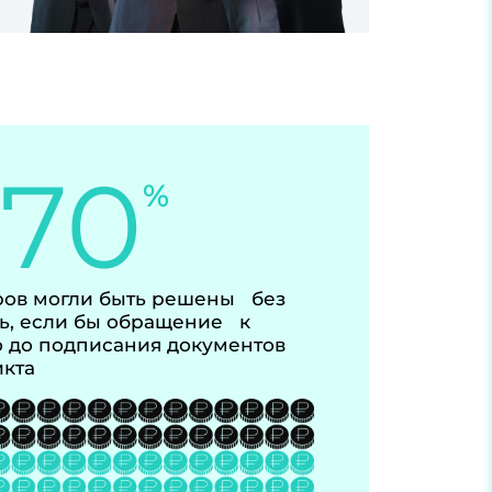
-70
%
ов могли быть решены без
ь, если бы обращение к
 до подписания документов
икта