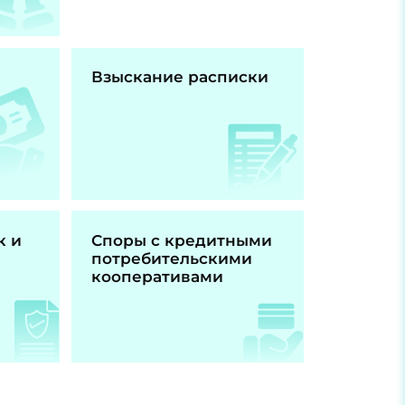
Взыскание расписки
к и
Споры с кредитными
потребительскими
кооперативами