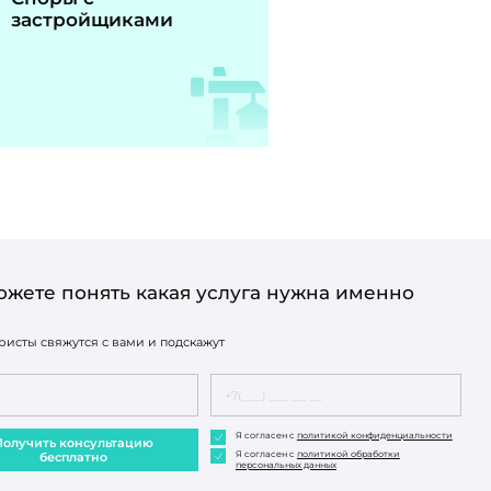
застройщиками
ожете понять какая услуга нужна именно
исты свяжутся с вами и подскажут
Я согласен с
политикой конфиденциальности
Получить консультацию
Я согласен с
политикой обработки
бесплатно
персональных данных