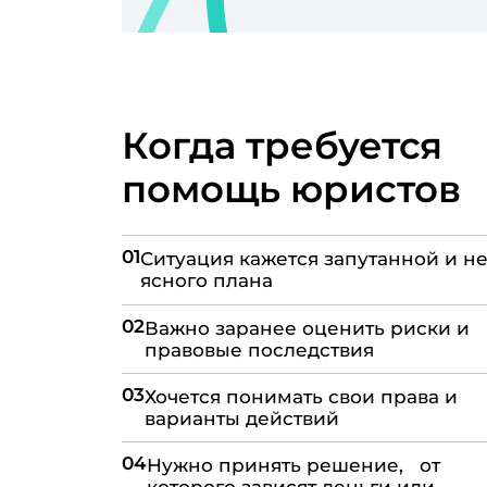
Когда требуется
помощь юристов
01
Ситуация кажется запутанной и не
ясного плана
02
Важно заранее оценить риски и
правовые последствия
03
Хочется понимать свои права и
варианты действий
04
Нужно принять решение, от