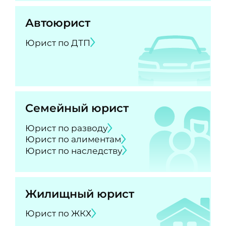
Автоюрист
Юрист по ДТП
Семейный юрист
Юрист по разводу
Юрист по алиментам
Юрист по наследству
Жилищный юрист
Юрист по ЖКХ