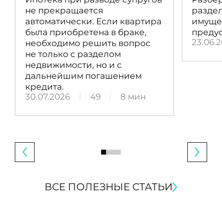
не прекращается
раздел
автоматически. Если квартира
имущес
была приобретена в браке,
преду
23.06.
необходимо решить вопрос
не только с разделом
недвижимости, но и с
дальнейшим погашением
кредита.
30.07.2026
49
8 мин
ВСЕ ПОЛЕЗНЫЕ СТАТЬИ