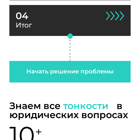
04
Итог
Начать решение проблемы
Знаем все
тонкости
в
юридических вопросах
10
+