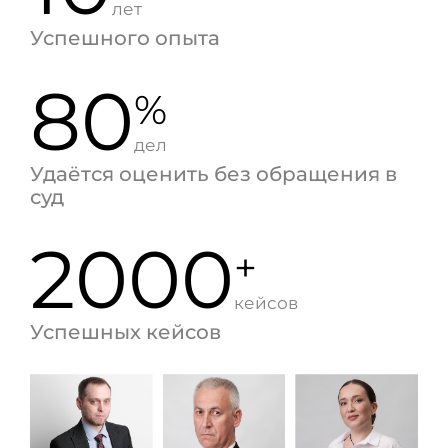
лет
Успешного опыта
80
%
дел
Удаётся оценить без обращения в
суд
2000
+
кейсов
Успешных кейсов