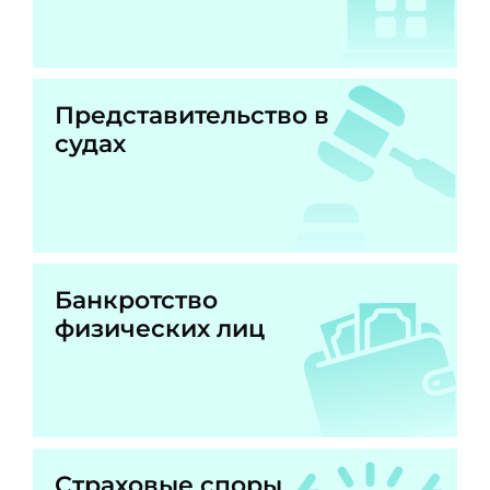
Представительство в
судах
Банкротство
физических лиц
Страховые споры