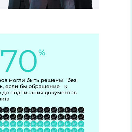
-70
%
ов могли быть решены без
ь, если бы обращение к
 до подписания документов
икта