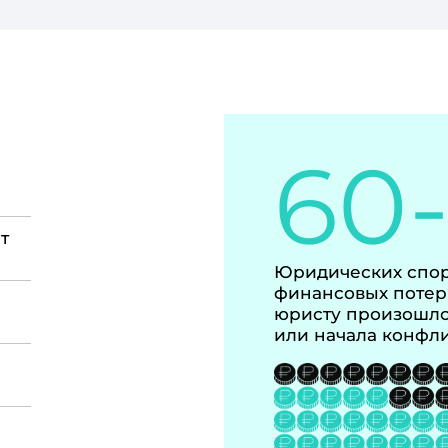
60
т
Юридических спор
финансовых потер
юристу произошло
или начала конфл