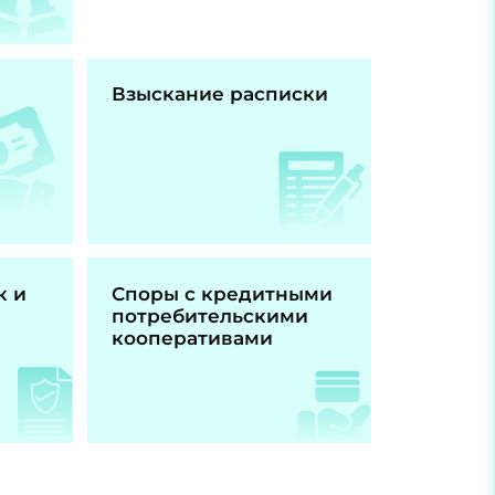
Взыскание расписки
к и
Споры с кредитными
потребительскими
кооперативами