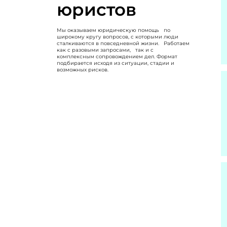
юристов
Мы оказываем юридическую помощь по
широкому кругу вопросов, с которыми люди
сталкиваются в повседневной жизни. Работаем
как с разовыми запросами, так и с
комплексным сопровождением дел. Формат
подбирается исходя из ситуации, стадии и
возможных рисков.