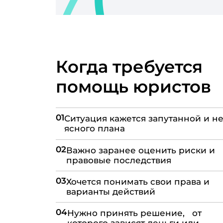
Когда требуется
помощь юристов
01
Ситуация кажется запутанной и не
ясного плана
02
Важно заранее оценить риски и
правовые последствия
03
Хочется понимать свои права и
варианты действий
04
Нужно принять решение, от