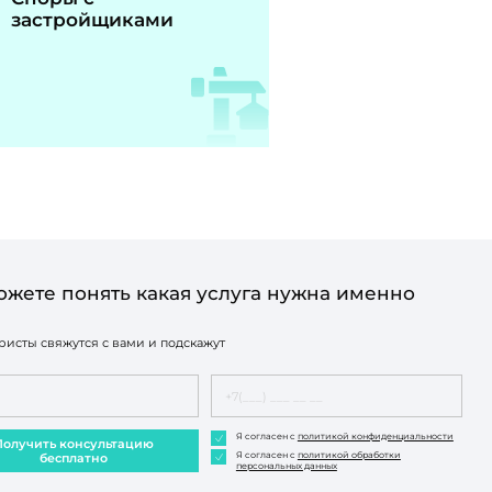
застройщиками
ожете понять какая услуга нужна именно
исты свяжутся с вами и подскажут
Я согласен с
политикой конфиденциальности
Получить консультацию
Я согласен с
политикой обработки
бесплатно
персональных данных