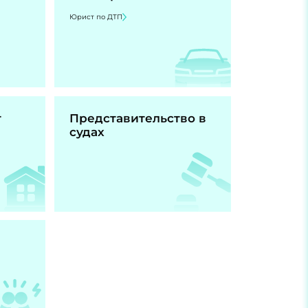
Юрист по ДТП
т
Представительство в
судах