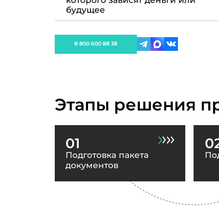
которого зависят деньги или
будущее
8 800 600 88 38
Этапы решения п
01
0
Подготовка пакета
По
документов