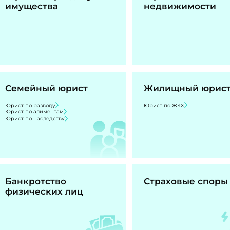
имущества
недвижимости
Семейный юрист
Жилищный юрис
Юрист по разводу
Юрист по ЖКХ
Юрист по алиментам
Юрист по наследству
Банкротство
Страховые споры
физических лиц