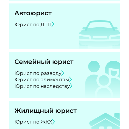
Автоюрист
Юрист по ДТП
Семейный юрист
Юрист по разводу
Юрист по алиментам
Юрист по наследству
Жилищный юрист
Юрист по ЖКХ