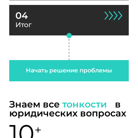
04
Итог
Начать решение проблемы
Знаем все
тонкости
в
юридических вопросах
10
+