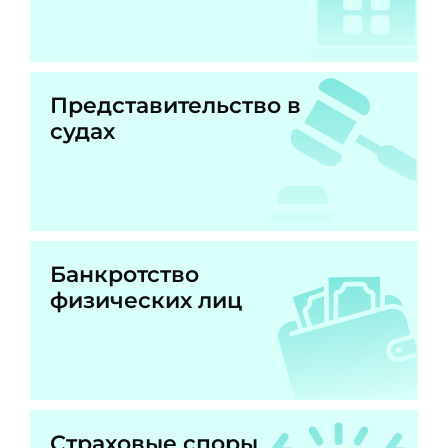
Представительство в
судах
Банкротство
физических лиц
Страховые споры