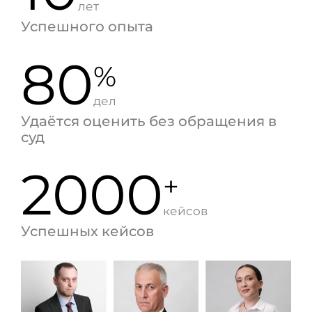
лет
Успешного опыта
80
%
дел
Удаётся оценить без обращения в
суд
2000
+
кейсов
Успешных кейсов