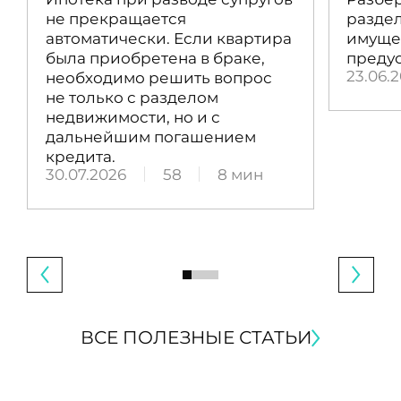
не прекращается
раздел
автоматически. Если квартира
имущес
была приобретена в браке,
преду
23.06.
необходимо решить вопрос
не только с разделом
недвижимости, но и с
дальнейшим погашением
кредита.
30.07.2026
58
8 мин
ВСЕ ПОЛЕЗНЫЕ СТАТЬИ