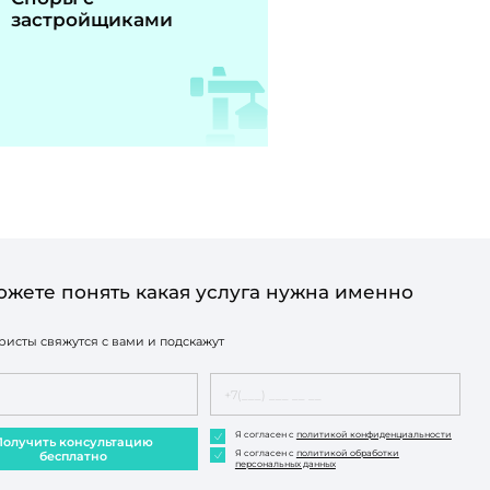
застройщиками
ожете понять какая услуга нужна именно
исты свяжутся с вами и подскажут
Я согласен с
политикой конфиденциальности
Получить консультацию
Я согласен с
политикой обработки
бесплатно
персональных данных