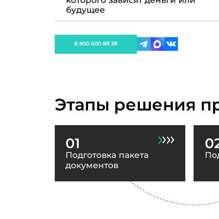
которого зависят деньги или
будущее
8 800 600 88 38
Этапы решения п
01
0
Подготовка пакета
По
документов