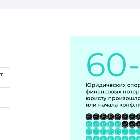
60
т
Юридических спор
финансовых потер
юристу произошло
или начала конфл