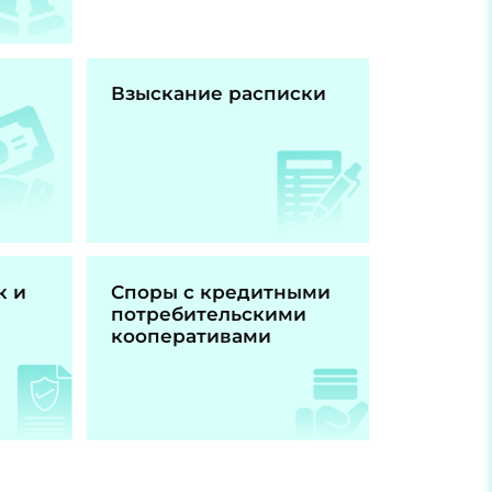
Взыскание расписки
к и
Споры с кредитными
потребительскими
кооперативами