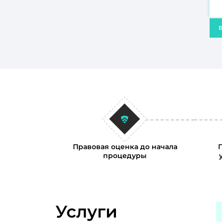
Б
Правовая оценка до начала
процедуры
Услуги