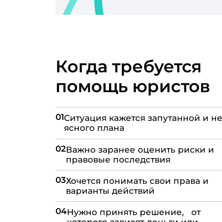
Когда требуется
помощь юристов
01
Ситуация кажется запутанной и не
ясного плана
02
Важно заранее оценить риски и
правовые последствия
03
Хочется понимать свои права и
варианты действий
04
Нужно принять решение, от