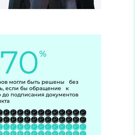
-70
%
ов могли быть решены без
ь, если бы обращение к
 до подписания документов
икта