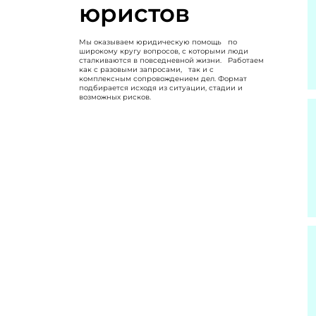
юристов
Мы оказываем юридическую помощь по
широкому кругу вопросов, с которыми люди
сталкиваются в повседневной жизни. Работаем
как с разовыми запросами, так и с
комплексным сопровождением дел. Формат
подбирается исходя из ситуации, стадии и
возможных рисков.