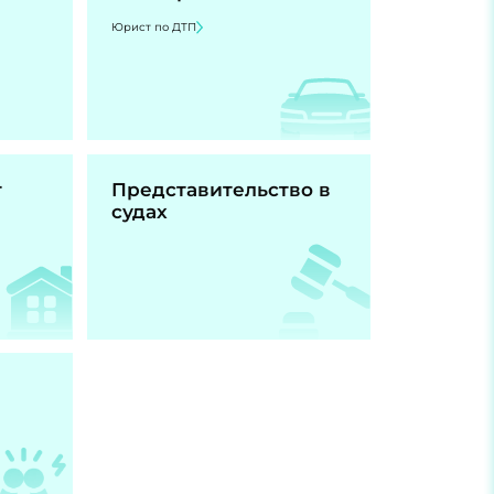
Юрист по ДТП
т
Представительство в
судах