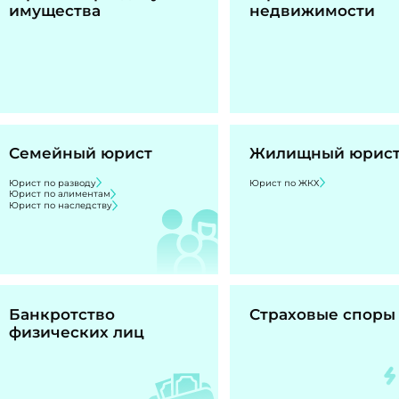
имущества
недвижимости
Семейный юрист
Жилищный юрис
Юрист по разводу
Юрист по ЖКХ
Юрист по алиментам
Юрист по наследству
Банкротство
Страховые споры
физических лиц