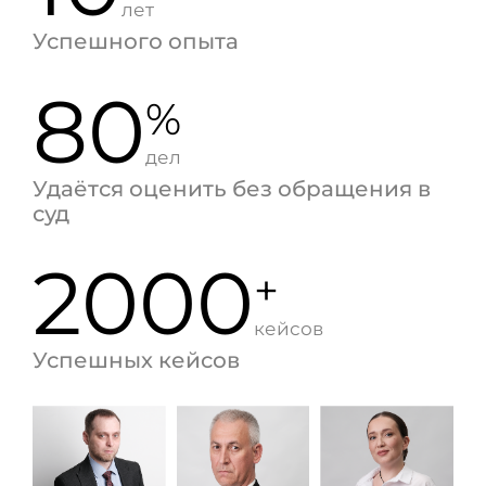
лет
Успешного опыта
80
%
дел
Удаётся оценить без обращения в
суд
2000
+
кейсов
Успешных кейсов