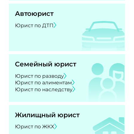
Автоюрист
Юрист по ДТП
Семейный юрист
Юрист по разводу
Юрист по алиментам
Юрист по наследству
Жилищный юрист
Юрист по ЖКХ