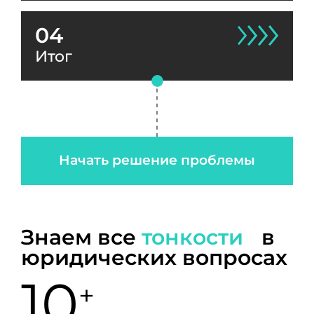
04
Итог
Начать решение проблемы
Знаем все
тонкости
в
юридических вопросах
10
+