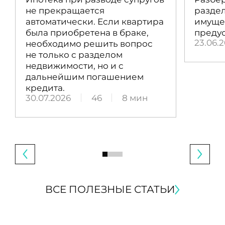
не прекращается
раздел
автоматически. Если квартира
имущес
была приобретена в браке,
преду
23.06.
необходимо решить вопрос
не только с разделом
недвижимости, но и с
дальнейшим погашением
кредита.
30.07.2026
46
8 мин
ВСЕ ПОЛЕЗНЫЕ СТАТЬИ