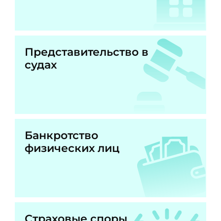
Представительство в
судах
Банкротство
физических лиц
Страховые споры