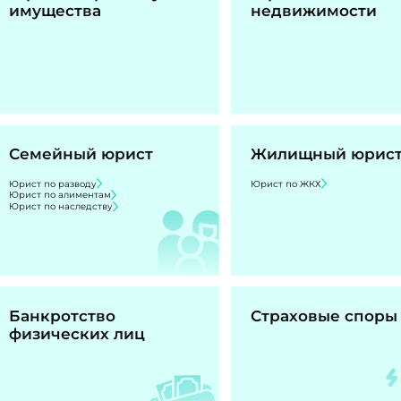
имущества
недвижимости
Семейный юрист
Жилищный юрис
Юрист по разводу
Юрист по ЖКХ
Юрист по алиментам
Юрист по наследству
Банкротство
Страховые споры
физических лиц