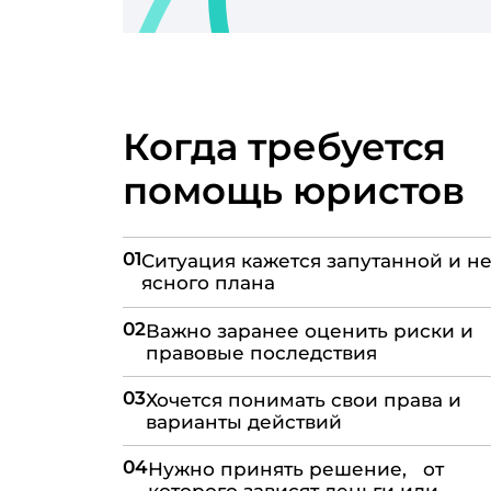
Когда требуется
помощь юристов
01
Ситуация кажется запутанной и не
ясного плана
02
Важно заранее оценить риски и
правовые последствия
03
Хочется понимать свои права и
варианты действий
04
Нужно принять решение, от