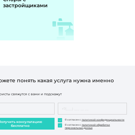
застройщиками
ожете понять какая услуга нужна именно
исты свяжутся с вами и подскажут
Я согласен с
политикой конфиденциальности
Получить консультацию
Я согласен с
политикой обработки
бесплатно
персональных данных