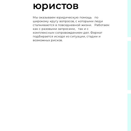
юристов
Мы оказываем юридическую помощь по
широкому кругу вопросов, с которыми люди
сталкиваются в повседневной жизни. Работаем
как с разовыми запросами, так и с
комплексным сопровождением дел. Формат
подбирается исходя из ситуации, стадии и
возможных рисков.