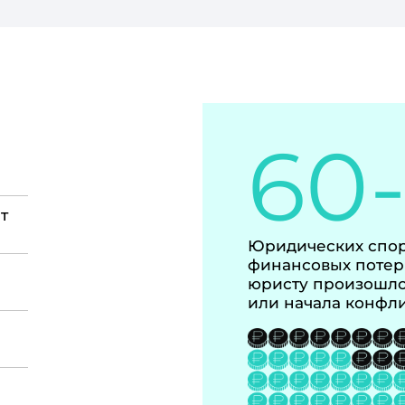
60
т
Юридических спор
финансовых потер
юристу произошло
или начала конфл