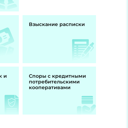
Взыскание расписки
к и
Споры с кредитными
потребительскими
кооперативами