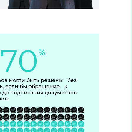
-70
%
ов могли быть решены без
ь, если бы обращение к
 до подписания документов
икта