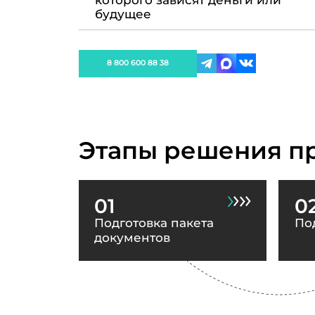
которого зависят деньги или
будущее
8 800 600 88 38
Этапы решения п
01
0
Подготовка пакета
По
документов