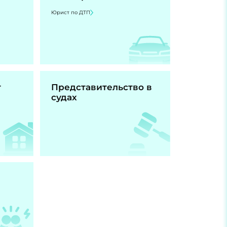
Юрист по ДТП
т
Представительство в
судах