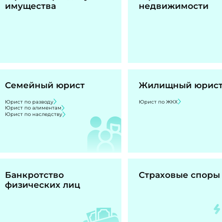
имущества
недвижимости
Семейный юрист
Жилищный юрис
Юрист по разводу
Юрист по ЖКХ
Юрист по алиментам
Юрист по наследству
Банкротство
Страховые споры
физических лиц