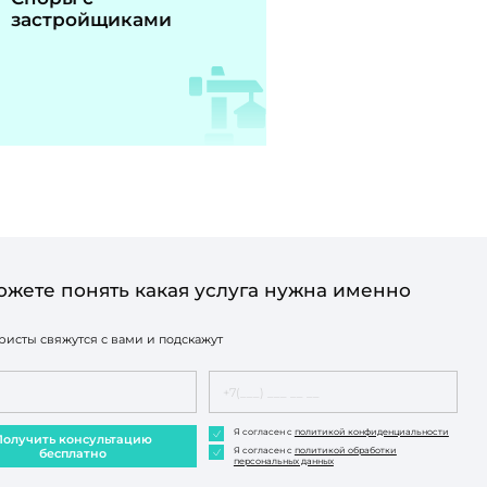
застройщиками
ожете понять какая услуга нужна именно
исты свяжутся с вами и подскажут
Я согласен с
политикой конфиденциальности
Получить консультацию
Я согласен с
политикой обработки
бесплатно
персональных данных