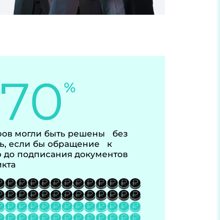
-70
%
ов могли быть решены без
ь, если бы обращение к
 до подписания документов
икта