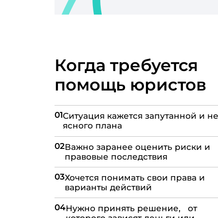
Когда требуется
помощь юристов
01
Ситуация кажется запутанной и не
ясного плана
02
Важно заранее оценить риски и
правовые последствия
03
Хочется понимать свои права и
варианты действий
04
Нужно принять решение, от