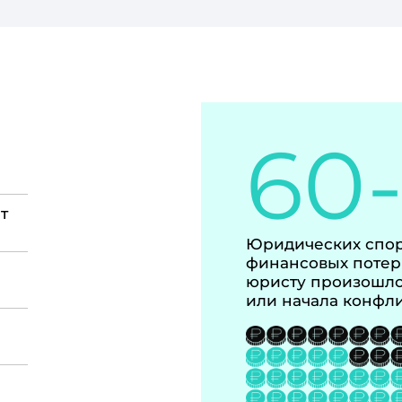
60
т
Юридических спор
финансовых потер
юристу произошло
или начала конфл