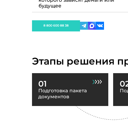
которого зависят деньги или
будущее
8 800 600 88 38
Этапы решения п
01
0
Подготовка пакета
По
документов