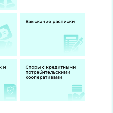
Взыскание расписки
к и
Споры с кредитными
потребительскими
кооперативами