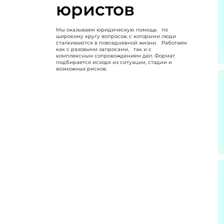
юристов
Мы оказываем юридическую помощь по
широкому кругу вопросов, с которыми люди
сталкиваются в повседневной жизни. Работаем
как с разовыми запросами, так и с
комплексным сопровождением дел. Формат
подбирается исходя из ситуации, стадии и
возможных рисков.