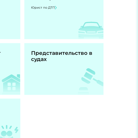
Юрист по ДТП
т
Представительство в
судах