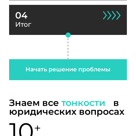
04
Итог
Начать решение проблемы
Знаем все
тонкости
в
юридических вопросах
10
+