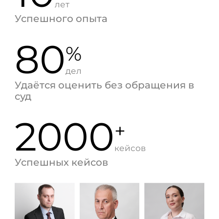
лет
Успешного опыта
80
%
дел
Удаётся оценить без обращения в
суд
2000
+
кейсов
Успешных кейсов