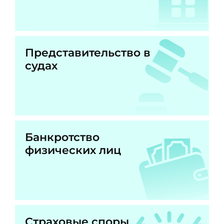
Представительство в
судах
Банкротство
физических лиц
Страховые споры