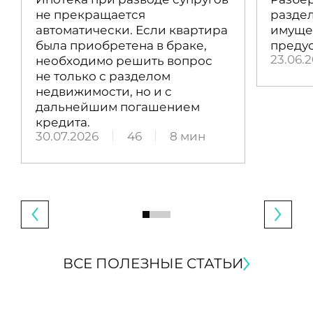
не прекращается
раздел
автоматически. Если квартира
имущес
была приобретена в браке,
преду
23.06.
необходимо решить вопрос
не только с разделом
недвижимости, но и с
дальнейшим погашением
кредита.
30.07.2026
46
8 мин
ВСЕ ПОЛЕЗНЫЕ СТАТЬИ