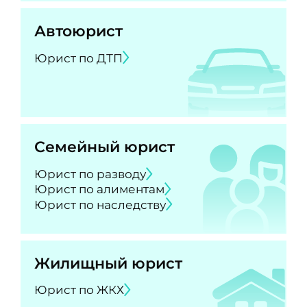
Автоюрист
Юрист по ДТП
Семейный юрист
Юрист по разводу
Юрист по алиментам
Юрист по наследству
Жилищный юрист
Юрист по ЖКХ