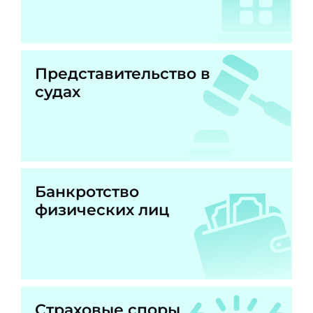
Представительство в
судах
Банкротство
физических лиц
Страховые споры