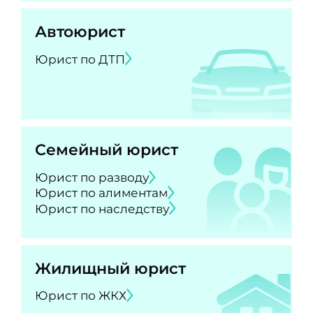
Автоюрист
Юрист по ДТП
Семейный юрист
Юрист по разводу
Юрист по алиментам
Юрист по наследству
Жилищный юрист
Юрист по ЖКХ