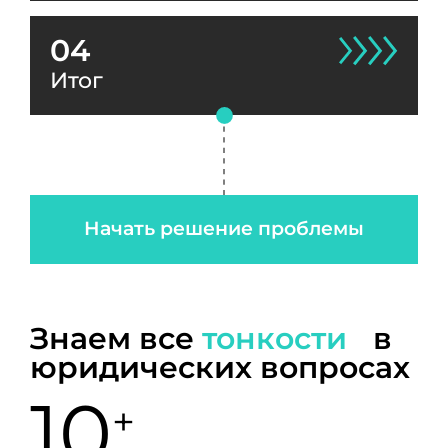
04
Итог
Начать решение проблемы
Знаем все
тонкости
в
юридических вопросах
10
+