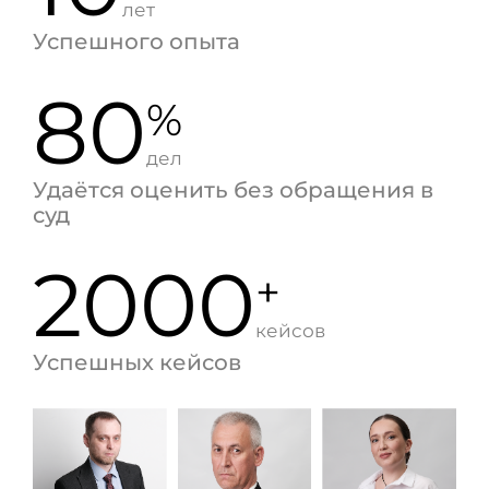
лет
Успешного опыта
80
%
дел
Удаётся оценить без обращения в
суд
2000
+
кейсов
Успешных кейсов