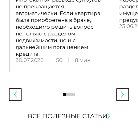
не прекращается
раздел
автоматически. Если квартира
имущес
была приобретена в браке,
преду
23.06.
необходимо решить вопрос
не только с разделом
недвижимости, но и с
дальнейшим погашением
кредита.
30.07.2026
50
8 мин
ВСЕ ПОЛЕЗНЫЕ СТАТЬИ