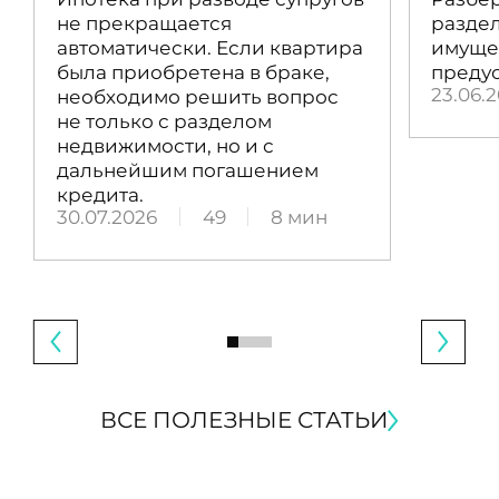
не прекращается
раздел
автоматически. Если квартира
имущес
была приобретена в браке,
преду
23.06.
необходимо решить вопрос
не только с разделом
недвижимости, но и с
дальнейшим погашением
кредита.
30.07.2026
49
8 мин
ВСЕ ПОЛЕЗНЫЕ СТАТЬИ