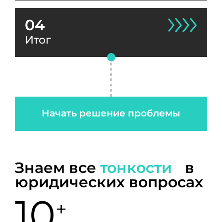
04
Итог
Начать решение проблемы
Знаем все
тонкости
в
юридических вопросах
10
+