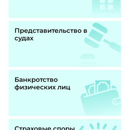
Представительство в
судах
Банкротство
физических лиц
Страховые споры