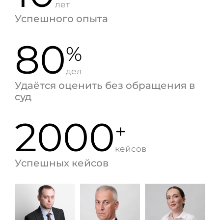
лет
Успешного опыта
80
%
дел
Удаётся оценить без обращения в
суд
2000
+
кейсов
Успешных кейсов