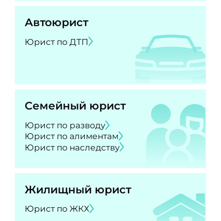
Автоюрист
Юрист по ДТП
Семейный юрист
Юрист по разводу
Юрист по алиментам
Юрист по наследству
Жилищный юрист
Юрист по ЖКХ