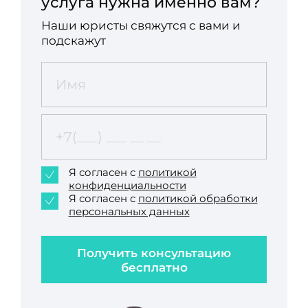
услуга нужна именно вам?
Наши юристы свяжутся с вами и
подскажут
Я согласен с
политикой
конфиденциальности
Я согласен с
политикой обработки
персональных данных
Получить консультацию
бесплатно