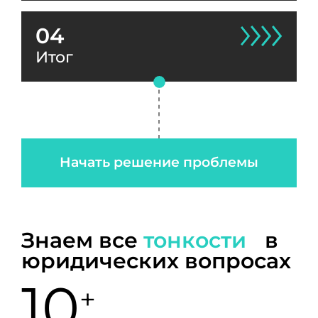
04
Итог
Начать решение проблемы
Знаем все
тонкости
в
юридических вопросах
10
+