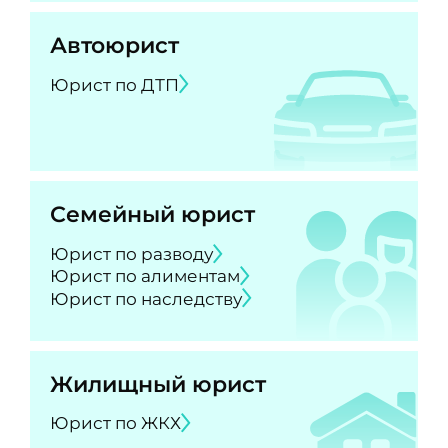
Автоюрист
Юрист по ДТП
Семейный юрист
Юрист по разводу
Юрист по алиментам
Юрист по наследству
Жилищный юрист
Юрист по ЖКХ