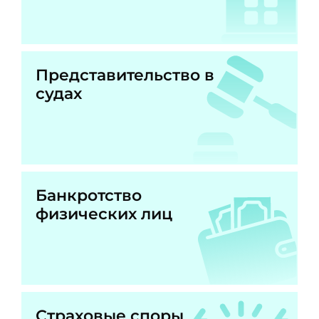
Представительство в
судах
Банкротство
физических лиц
Страховые споры