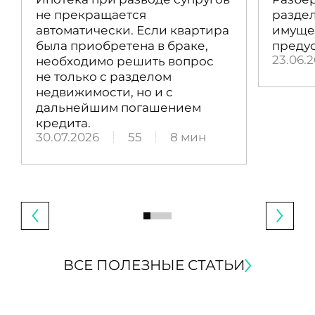
не прекращается
раздел
автоматически. Если квартира
имущес
была приобретена в браке,
преду
23.06.
необходимо решить вопрос
не только с разделом
недвижимости, но и с
дальнейшим погашением
кредита.
30.07.2026
55
8 мин
ВСЕ ПОЛЕЗНЫЕ СТАТЬИ