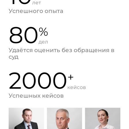
лет
Успешного опыта
80
%
дел
Удаётся оценить без обращения в
суд
2000
+
кейсов
Успешных кейсов