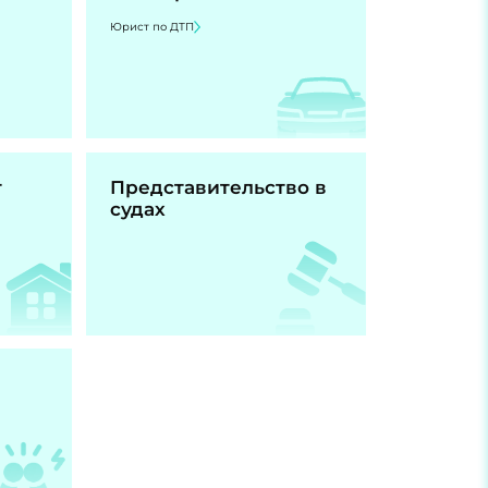
Юрист по ДТП
т
Представительство в
судах