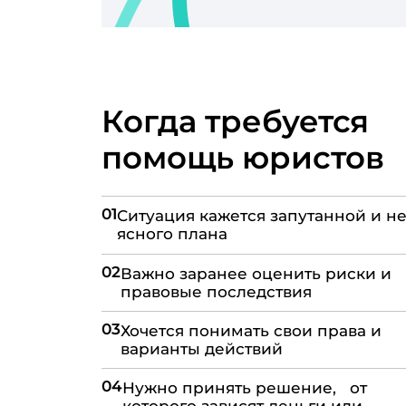
Когда требуется
помощь юристов
01
Ситуация кажется запутанной и не
ясного плана
02
Важно заранее оценить риски и
правовые последствия
03
Хочется понимать свои права и
варианты действий
04
Нужно принять решение, от