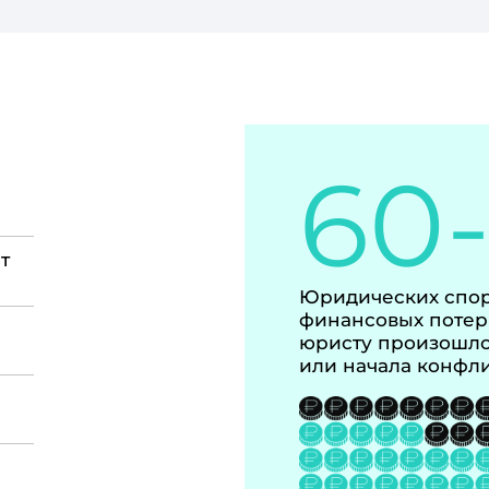
60
т
Юридических спор
финансовых потер
юристу произошло
или начала конфл