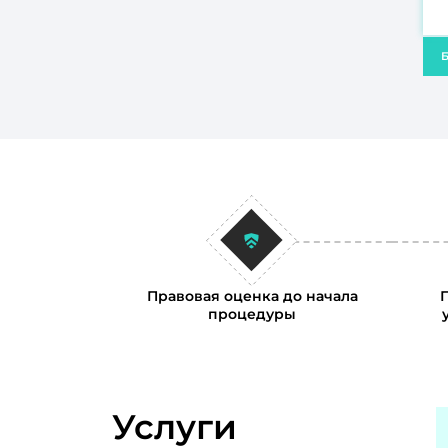
Б
Правовая оценка до начала
процедуры
Услуги