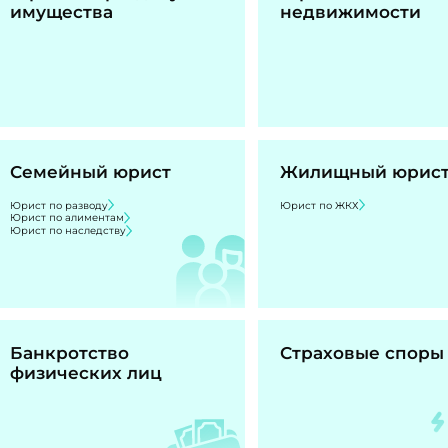
имущества
недвижимости
Семейный юрист
Жилищный юрис
Юрист по разводу
Юрист по ЖКХ
Юрист по алиментам
Юрист по наследству
Банкротство
Страховые споры
физических лиц