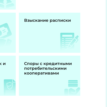
Взыскание расписки
к и
Споры с кредитными
потребительскими
кооперативами