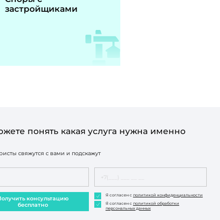
застройщиками
ожете понять какая услуга нужна именно
исты свяжутся с вами и подскажут
Я согласен с
политикой конфиденциальности
Получить консультацию
Я согласен с
политикой обработки
бесплатно
персональных данных