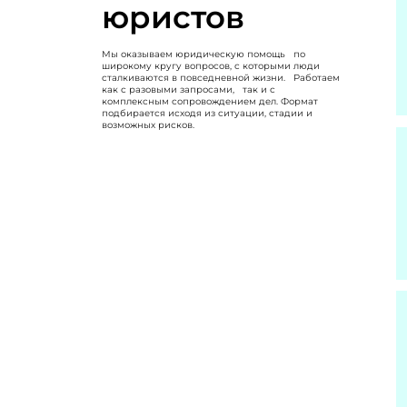
юристов
Мы оказываем юридическую помощь по
широкому кругу вопросов, с которыми люди
сталкиваются в повседневной жизни. Работаем
как с разовыми запросами, так и с
комплексным сопровождением дел. Формат
подбирается исходя из ситуации, стадии и
возможных рисков.