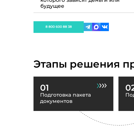
которого зависят деньги или
будущее
8 800 600 88 38
Этапы решения п
01
0
Подготовка пакета
По
документов