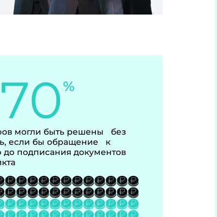
-70
%
ов могли быть решены без
ь, если бы обращение к
 до подписания документов
икта