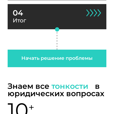
04
Итог
Начать решение проблемы
Знаем все
тонкости
в
юридических вопросах
10
+