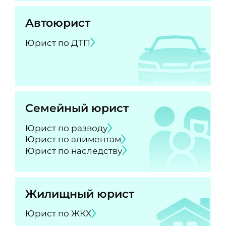
Автоюрист
Юрист по ДТП
Семейный юрист
Юрист по разводу
Юрист по алиментам
Юрист по наследству
Жилищный юрист
Юрист по ЖКХ