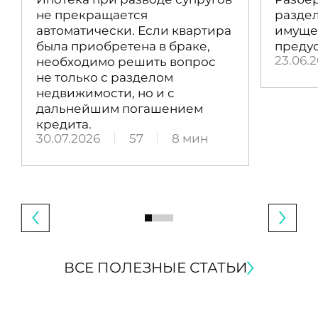
не прекращается
раздел
автоматически. Если квартира
имущес
была приобретена в браке,
преду
23.06.
необходимо решить вопрос
не только с разделом
недвижимости, но и с
дальнейшим погашением
кредита.
30.07.2026
57
8 мин
ВСЕ ПОЛЕЗНЫЕ СТАТЬИ