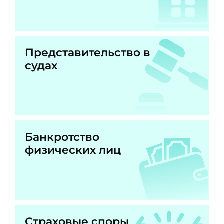
Представительство в
судах
Банкротство
физических лиц
Страховые споры