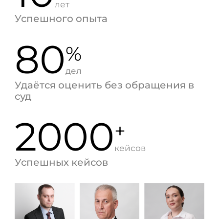
лет
Успешного опыта
80
%
дел
Удаётся оценить без обращения в
суд
2000
+
кейсов
Успешных кейсов