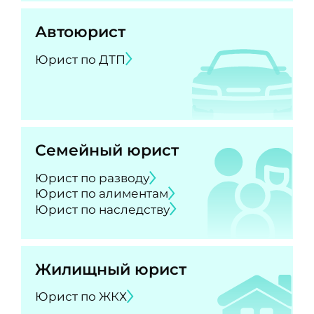
Автоюрист
Юрист по ДТП
Семейный юрист
Юрист по разводу
Юрист по алиментам
Юрист по наследству
Жилищный юрист
Юрист по ЖКХ