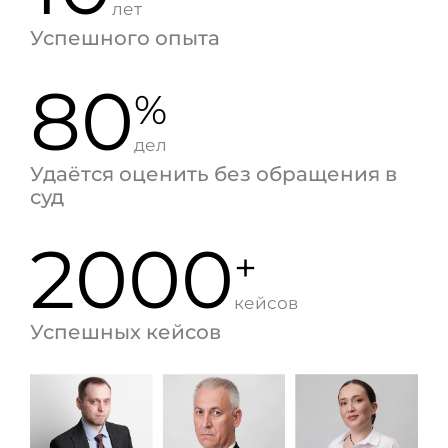
лет
Успешного опыта
80
%
дел
Удаётся оценить без обращения в
суд
2000
+
кейсов
Успешных кейсов