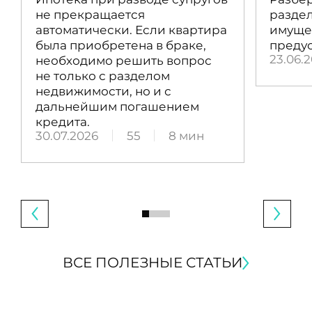
не прекращается
раздел
автоматически. Если квартира
имущес
была приобретена в браке,
преду
23.06.
необходимо решить вопрос
не только с разделом
недвижимости, но и с
дальнейшим погашением
кредита.
30.07.2026
55
8 мин
ВСЕ ПОЛЕЗНЫЕ СТАТЬИ