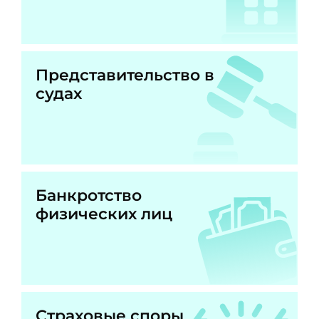
Представительство в
судах
Банкротство
физических лиц
Страховые споры