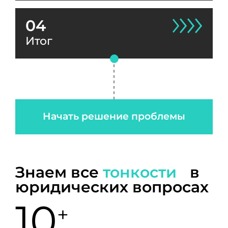
04
Итог
Начать решение проблемы
Знаем все
тонкости
в
юридических вопросах
10
+