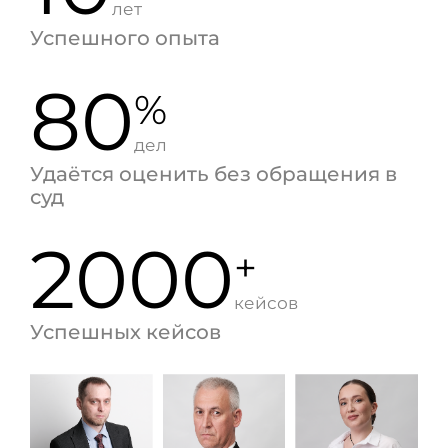
лет
Успешного опыта
80
%
дел
Удаётся оценить без обращения в
суд
2000
+
кейсов
Успешных кейсов