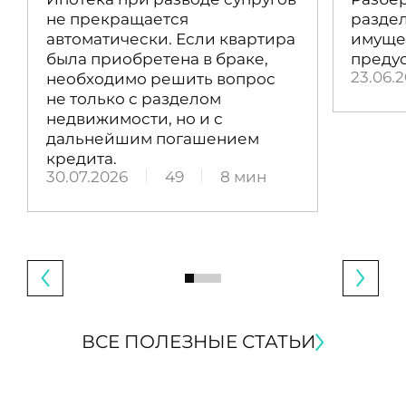
не прекращается
раздел
автоматически. Если квартира
имущес
была приобретена в браке,
преду
23.06.
необходимо решить вопрос
не только с разделом
недвижимости, но и с
дальнейшим погашением
кредита.
30.07.2026
49
8 мин
ВСЕ ПОЛЕЗНЫЕ СТАТЬИ