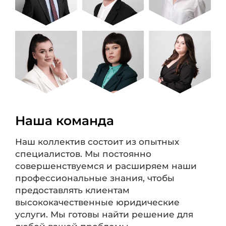
Наша команда
Наш коллектив состоит из опытных
специалистов. Мы постоянно
совершенствуемся и расширяем наши
профессиональные знания, чтобы
предоставлять клиентам
высококачественные юридические
услуги. Мы готовы найти решение для