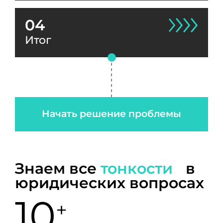
04
Итог
Начать решение проблемы
Знаем все
тонкости
в
юридических вопросах
10
+