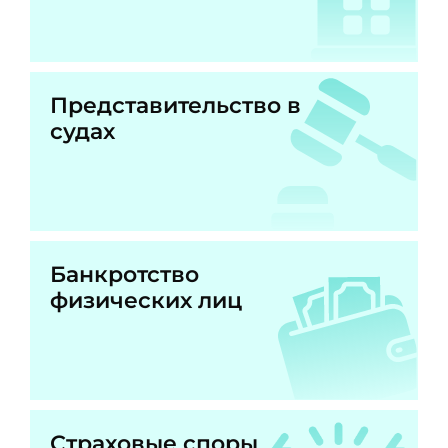
Представительство в
судах
Банкротство
физических лиц
Страховые споры