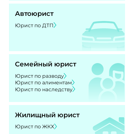
Автоюрист
Юрист по ДТП
Семейный юрист
Юрист по разводу
Юрист по алиментам
Юрист по наследству
Жилищный юрист
Юрист по ЖКХ