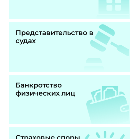
Представительство в
судах
Банкротство
физических лиц
Страховые споры