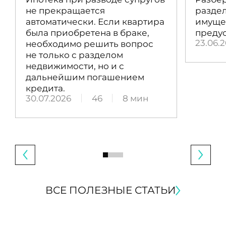
не прекращается
раздел
автоматически. Если квартира
имущес
была приобретена в браке,
преду
23.06.
необходимо решить вопрос
не только с разделом
недвижимости, но и с
дальнейшим погашением
кредита.
30.07.2026
46
8 мин
ВСЕ ПОЛЕЗНЫЕ СТАТЬИ