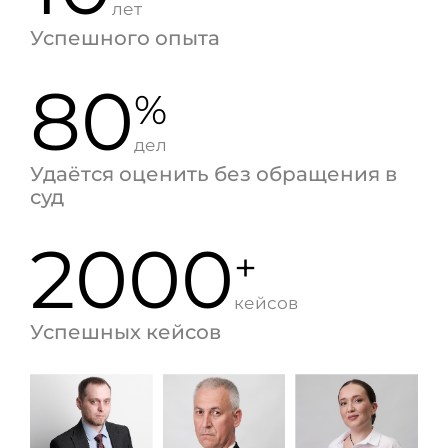
лет
Успешного опыта
80
%
дел
Удаётся оценить без обращения в
суд
2000
+
кейсов
Успешных кейсов