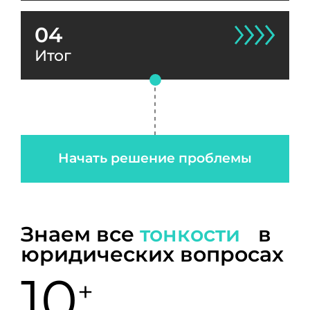
04
Итог
Начать решение проблемы
Знаем все
тонкости
в
юридических вопросах
10
+