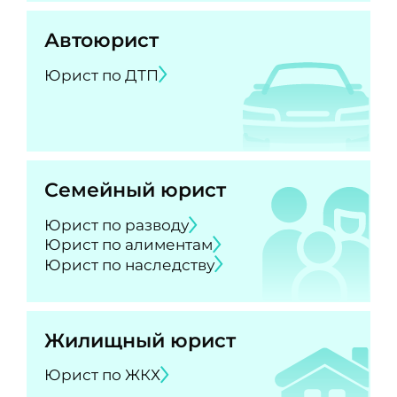
Автоюрист
Юрист по ДТП
Семейный юрист
Юрист по разводу
Юрист по алиментам
Юрист по наследству
Жилищный юрист
Юрист по ЖКХ