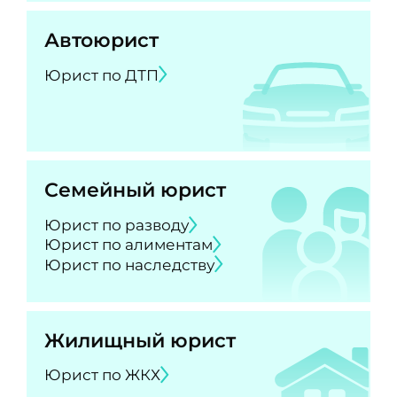
Автоюрист
Юрист по ДТП
Семейный юрист
Юрист по разводу
Юрист по алиментам
Юрист по наследству
Жилищный юрист
Юрист по ЖКХ