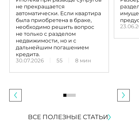
не прекращается
раздел
автоматически. Если квартира
имущес
была приобретена в браке,
преду
23.06.
необходимо решить вопрос
не только с разделом
недвижимости, но и с
дальнейшим погашением
кредита.
30.07.2026
55
8 мин
ВСЕ ПОЛЕЗНЫЕ СТАТЬИ