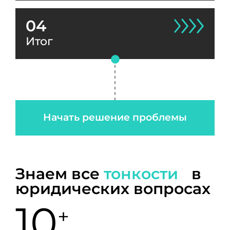
04
Итог
Начать решение проблемы
Знаем все
тонкости
в
юридических вопросах
10
+