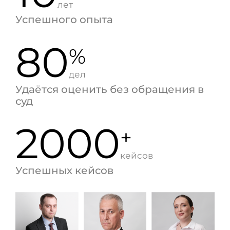
лет
Успешного опыта
80
%
дел
Удаётся оценить без обращения в
суд
2000
+
кейсов
Успешных кейсов