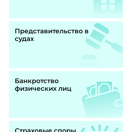
Представительство в
судах
Банкротство
физических лиц
Страховые споры