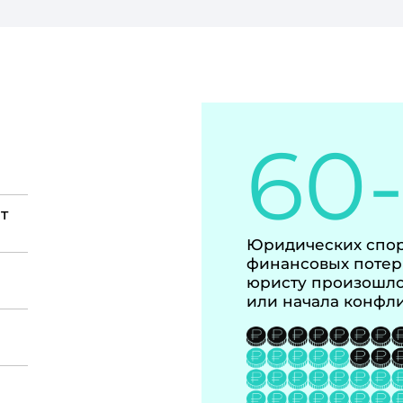
60
т
Юридических спор
финансовых потер
юристу произошло
или начала конфл