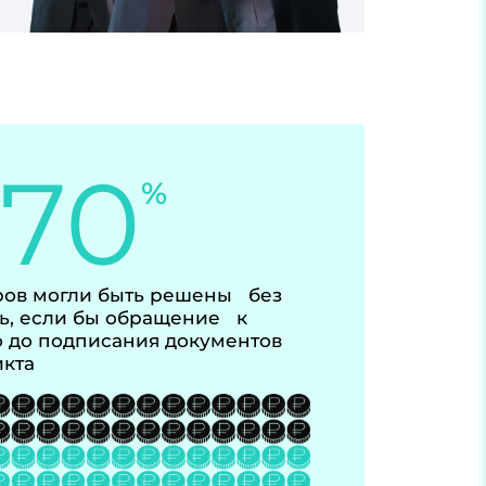
-70
%
ов могли быть решены без
ь, если бы обращение к
 до подписания документов
икта