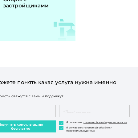
застройщиками
ожете понять какая услуга нужна именно
исты свяжутся с вами и подскажут
Я согласен с
политикой конфиденциальности
Получить консультацию
Я согласен с
политикой обработки
бесплатно
персональных данных