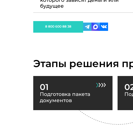
которого зависят деньги или
будущее
8 800 600 88 38
Этапы решения п
01
0
Подготовка пакета
По
документов