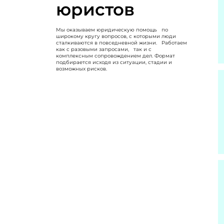
юристов
Мы оказываем юридическую помощь по
широкому кругу вопросов, с которыми люди
сталкиваются в повседневной жизни. Работаем
как с разовыми запросами, так и с
комплексным сопровождением дел. Формат
подбирается исходя из ситуации, стадии и
возможных рисков.