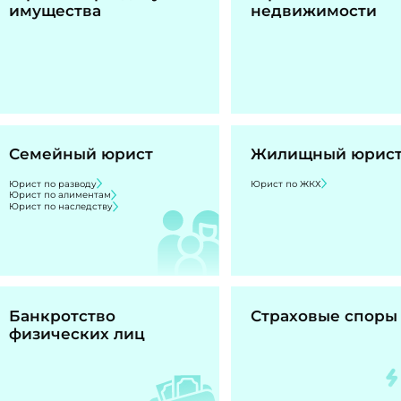
имущества
недвижимости
Семейный юрист
Жилищный юрис
Юрист по разводу
Юрист по ЖКХ
Юрист по алиментам
Юрист по наследству
Банкротство
Страховые споры
физических лиц