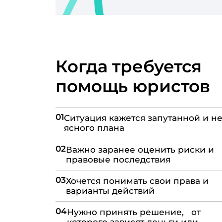
Когда требуется
помощь юристов
01
Ситуация кажется запутанной и не
ясного плана
02
Важно заранее оценить риски и
правовые последствия
03
Хочется понимать свои права и
варианты действий
04
Нужно принять решение, от