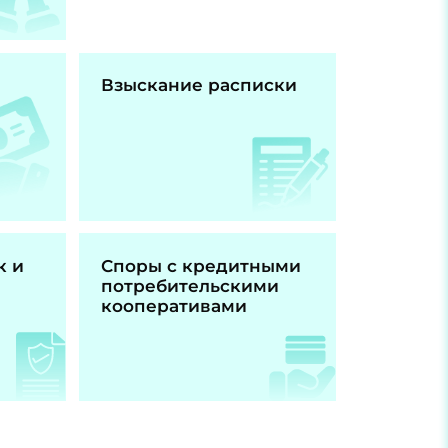
Взыскание расписки
к и
Споры с кредитными
потребительскими
кооперативами