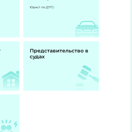
Юрист по ДТП
т
Представительство в
судах