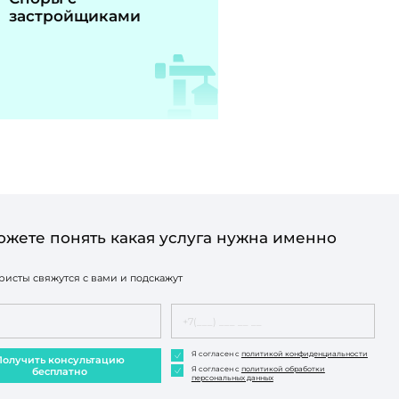
застройщиками
ожете понять какая услуга нужна именно
исты свяжутся с вами и подскажут
Я согласен с
политикой конфиденциальности
Получить консультацию
Я согласен с
политикой обработки
бесплатно
персональных данных