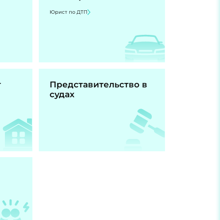
Юрист по ДТП
т
Представительство в
судах