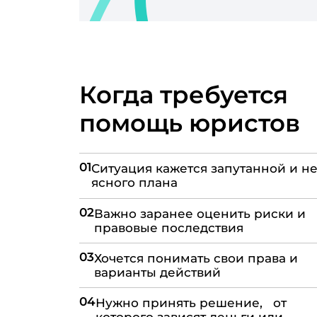
Когда требуется
помощь юристов
01
Ситуация кажется запутанной и не
ясного плана
02
Важно заранее оценить риски и
правовые последствия
03
Хочется понимать свои права и
варианты действий
04
Нужно принять решение, от