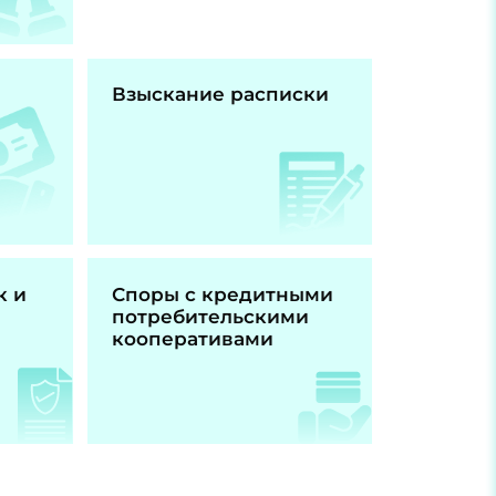
Взыскание расписки
к и
Споры с кредитными
потребительскими
кооперативами