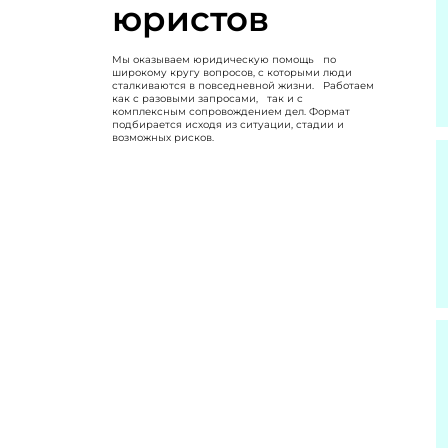
юристов
Мы оказываем юридическую помощь по
широкому кругу вопросов, с которыми люди
сталкиваются в повседневной жизни. Работаем
как с разовыми запросами, так и с
комплексным сопровождением дел. Формат
подбирается исходя из ситуации, стадии и
возможных рисков.