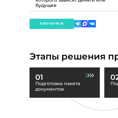
которого зависят деньги или
будущее
8 800 600 88 38
Этапы решения п
01
0
Подготовка пакета
По
документов