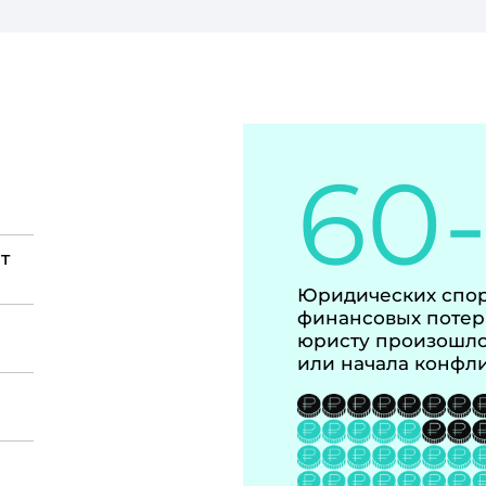
60
т
Юридических спор
финансовых потер
юристу произошло
или начала конфл