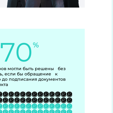
-70
%
ов могли быть решены без
ь, если бы обращение к
 до подписания документов
икта