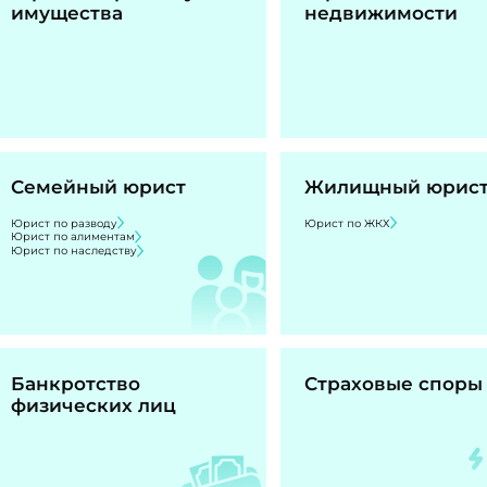
имущества
недвижимости
Семейный юрист
Жилищный юрис
Юрист по разводу
Юрист по ЖКХ
Юрист по алиментам
Юрист по наследству
Банкротство
Страховые споры
физических лиц