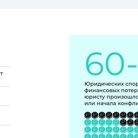
60
т
Юридических спор
финансовых потер
юристу произошло
или начала конфл