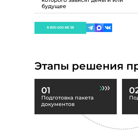
которого зависят деньги или
будущее
8 800 600 88 38
Этапы решения п
01
0
Подготовка пакета
По
документов