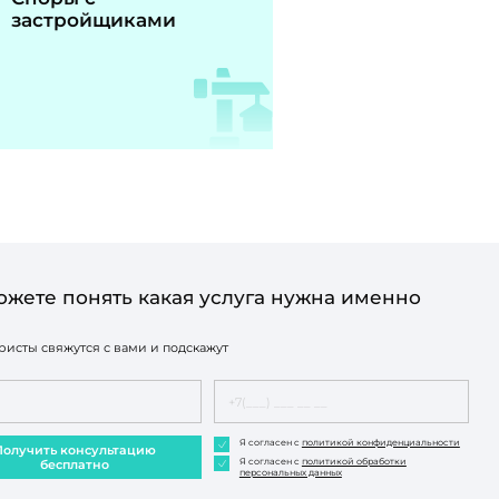
застройщиками
ожете понять какая услуга нужна именно
исты свяжутся с вами и подскажут
Я согласен с
политикой конфиденциальности
Получить консультацию
Я согласен с
политикой обработки
бесплатно
персональных данных