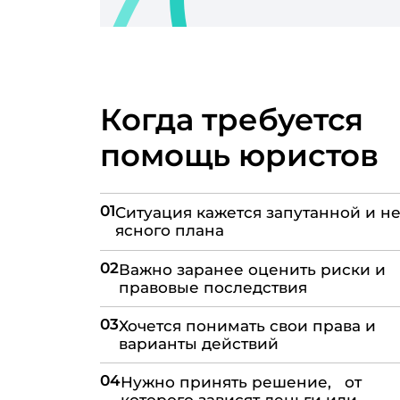
Когда требуется
помощь юристов
01
Ситуация кажется запутанной и не
ясного плана
02
Важно заранее оценить риски и
правовые последствия
03
Хочется понимать свои права и
варианты действий
04
Нужно принять решение, от