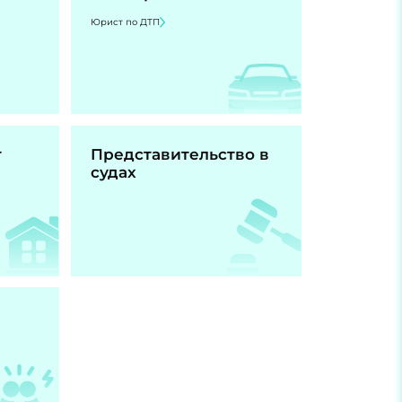
Юрист по ДТП
т
Представительство в
судах