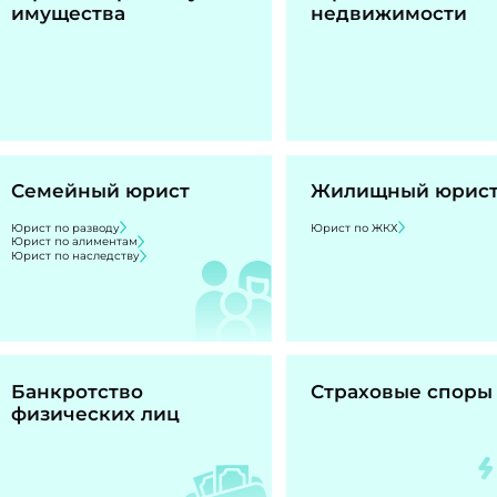
имущества
недвижимости
Семейный юрист
Жилищный юрис
Юрист по разводу
Юрист по ЖКХ
Юрист по алиментам
Юрист по наследству
Банкротство
Страховые споры
физических лиц