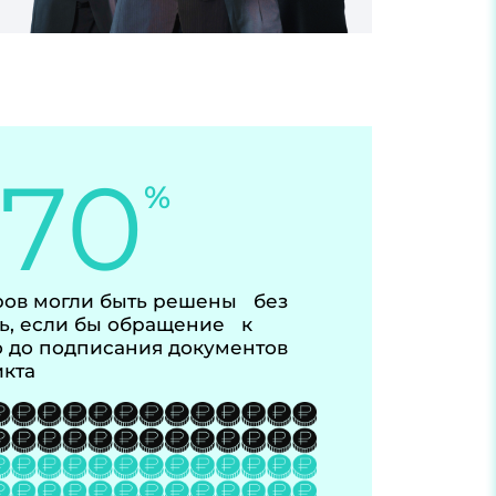
-70
%
ов могли быть решены без
ь, если бы обращение к
 до подписания документов
икта