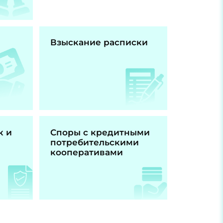
Взыскание расписки
к и
Споры с кредитными
потребительскими
кооперативами