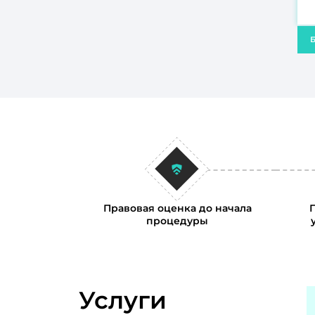
Б
Правовая оценка до начала
процедуры
Услуги