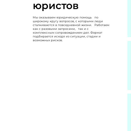
юристов
Мы оказываем юридическую помощь по
широкому кругу вопросов, с которыми люди
сталкиваются в повседневной жизни. Работаем
как с разовыми запросами, так и с
комплексным сопровождением дел. Формат
подбирается исходя из ситуации, стадии и
возможных рисков.