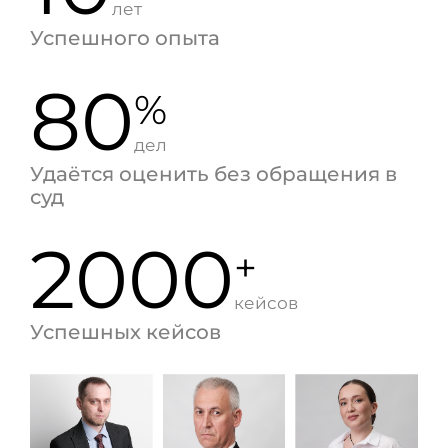
лет
Успешного опыта
80
%
дел
Удаётся оценить без обращения в
суд
2000
+
кейсов
Успешных кейсов