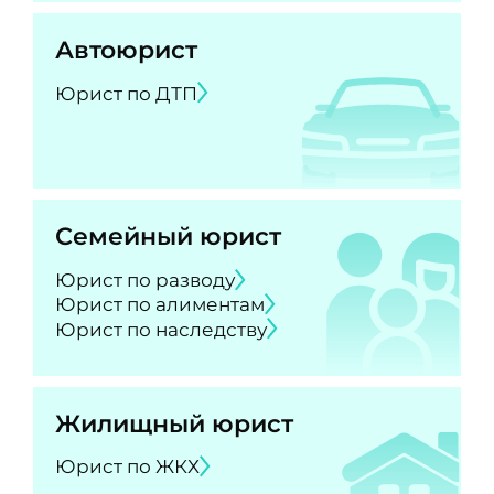
Автоюрист
Юрист по ДТП
Семейный юрист
Юрист по разводу
Юрист по алиментам
Юрист по наследству
Жилищный юрист
Юрист по ЖКХ