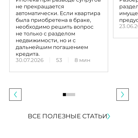
не прекращается
раздел
автоматически. Если квартира
имущес
была приобретена в браке,
преду
23.06.
необходимо решить вопрос
не только с разделом
недвижимости, но и с
дальнейшим погашением
кредита.
30.07.2026
53
8 мин
ВСЕ ПОЛЕЗНЫЕ СТАТЬИ