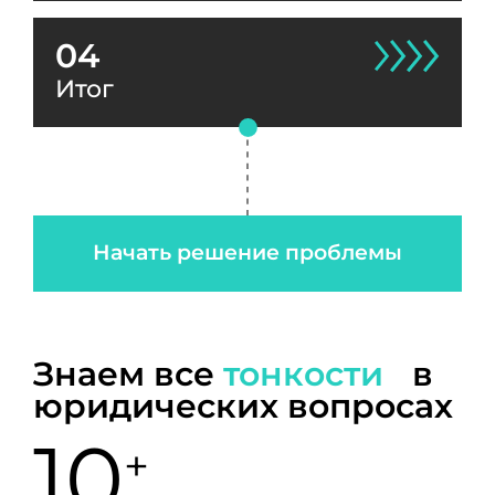
04
Итог
Начать решение проблемы
Знаем все
тонкости
в
юридических вопросах
10
+