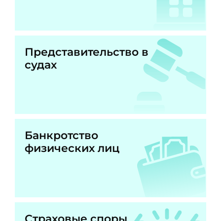
Представительство в
судах
Банкротство
физических лиц
Страховые споры