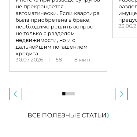
не прекращается
раздел
автоматически. Если квартира
имущес
была приобретена в браке,
преду
23.06.
необходимо решить вопрос
не только с разделом
недвижимости, но и с
дальнейшим погашением
кредита.
30.07.2026
58
8 мин
ВСЕ ПОЛЕЗНЫЕ СТАТЬИ