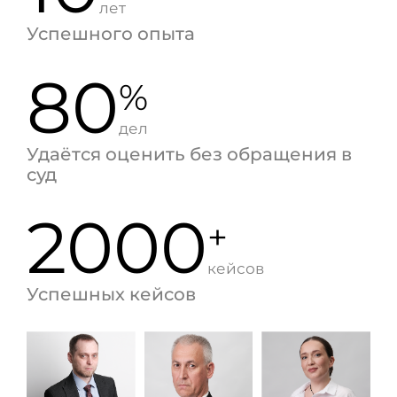
лет
Успешного опыта
80
%
дел
Удаётся оценить без обращения в
суд
2000
+
кейсов
Успешных кейсов