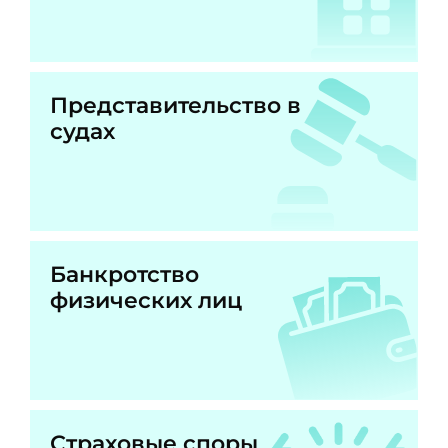
Представительство в
судах
Банкротство
физических лиц
Страховые споры