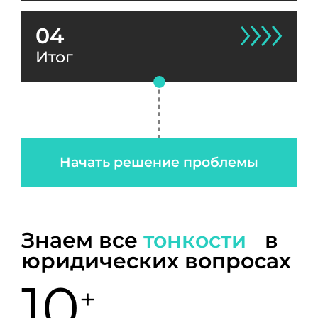
04
Итог
Начать решение проблемы
Знаем все
тонкости
в
юридических вопросах
10
+