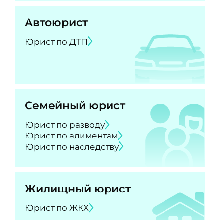
Автоюрист
Юрист по ДТП
Семейный юрист
Юрист по разводу
Юрист по алиментам
Юрист по наследству
Жилищный юрист
Юрист по ЖКХ