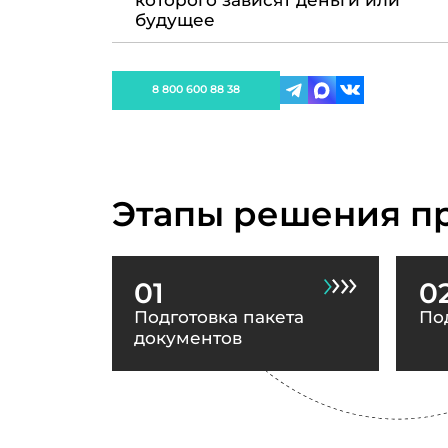
которого зависят деньги или
будущее
8 800 600 88 38
Этапы решения п
01
0
Подготовка пакета
По
документов