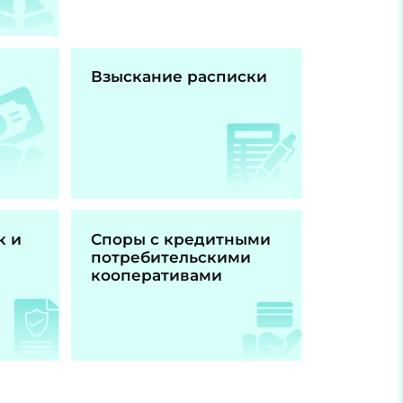
Взыскание расписки
к и
Споры с кредитными
потребительскими
кооперативами