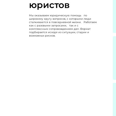
юристов
Мы оказываем юридическую помощь по
широкому кругу вопросов, с которыми люди
сталкиваются в повседневной жизни. Работаем
как с разовыми запросами, так и с
комплексным сопровождением дел. Формат
подбирается исходя из ситуации, стадии и
возможных рисков.