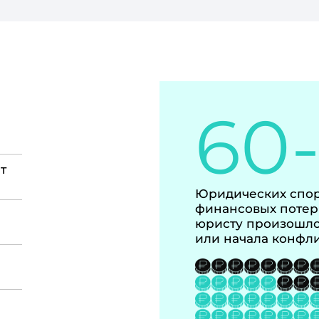
60
т
Юридических спор
финансовых потер
юристу произошло
или начала конфл