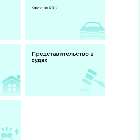
Юрист по ДТП
т
Представительство в
судах