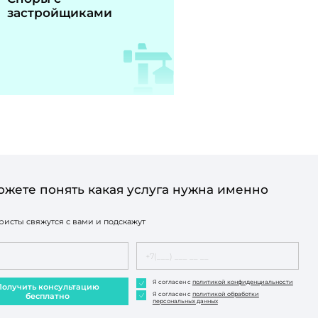
застройщиками
ожете понять какая услуга нужна именно
исты свяжутся с вами и подскажут
Я согласен с
политикой конфиденциальности
Получить консультацию
Я согласен с
политикой обработки
бесплатно
персональных данных