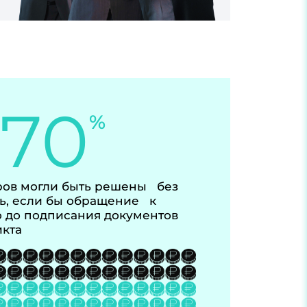
-70
%
ов могли быть решены без
ь, если бы обращение к
 до подписания документов
икта