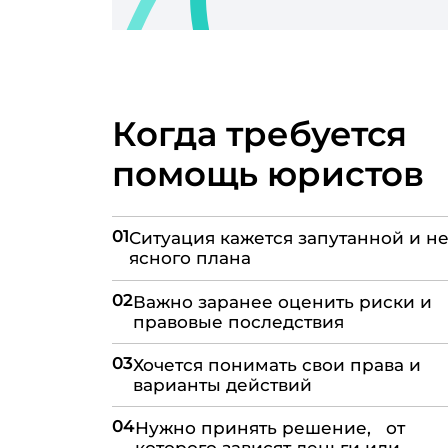
Когда требуется
помощь юристов
01
Ситуация кажется запутанной и не
ясного плана
02
Важно заранее оценить риски и
правовые последствия
03
Хочется понимать свои права и
варианты действий
04
Нужно принять решение, от