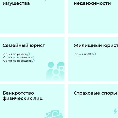
имущества
недвижимости
Семейный юрист
Жилищный юрис
Юрист по разводу
Юрист по ЖКХ
Юрист по алиментам
Юрист по наследству
Банкротство
Страховые споры
физических лиц