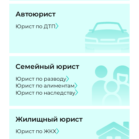
Автоюрист
Юрист по ДТП
Семейный юрист
Юрист по разводу
Юрист по алиментам
Юрист по наследству
Жилищный юрист
Юрист по ЖКХ