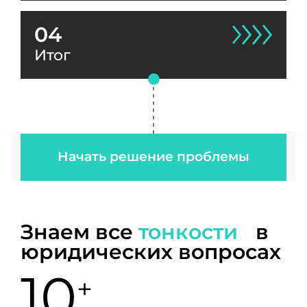
04
Итог
Начать решение проблемы
Знаем все
тонкости
в
юридических вопросах
10
+