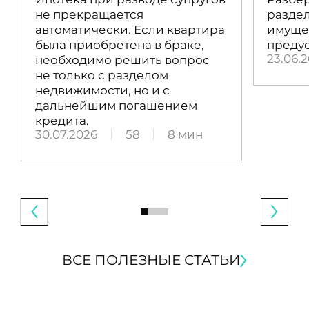
не прекращается
раздел
автоматически. Если квартира
имущес
была приобретена в браке,
преду
23.06.
необходимо решить вопрос
не только с разделом
недвижимости, но и с
дальнейшим погашением
кредита.
30.07.2026
58
8 мин
ВСЕ ПОЛЕЗНЫЕ СТАТЬИ