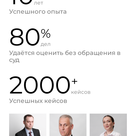
лет
Успешного опыта
80
%
дел
Удаётся оценить без обращения в
суд
2000
+
кейсов
Успешных кейсов