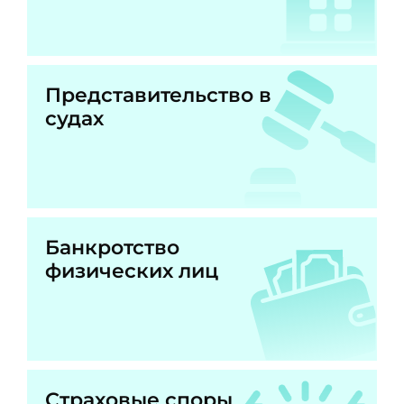
Представительство в
судах
Банкротство
физических лиц
Страховые споры