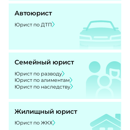
Автоюрист
Юрист по ДТП
Семейный юрист
Юрист по разводу
Юрист по алиментам
Юрист по наследству
Жилищный юрист
Юрист по ЖКХ