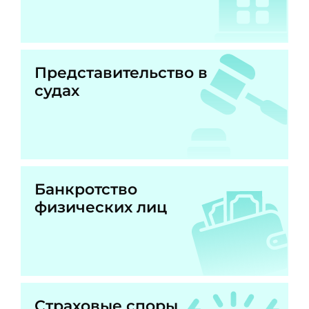
Представительство в
судах
Банкротство
физических лиц
Страховые споры