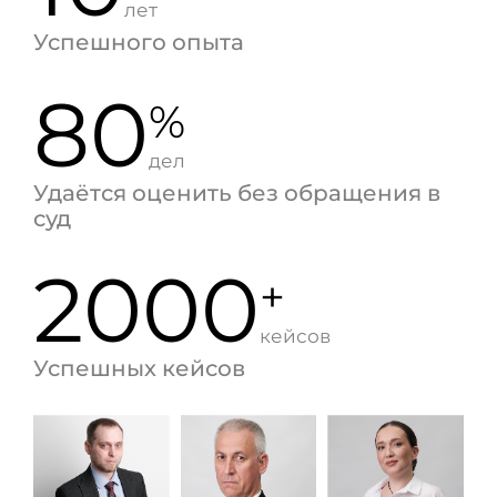
лет
Успешного опыта
80
%
дел
Удаётся оценить без обращения в
суд
2000
+
кейсов
Успешных кейсов