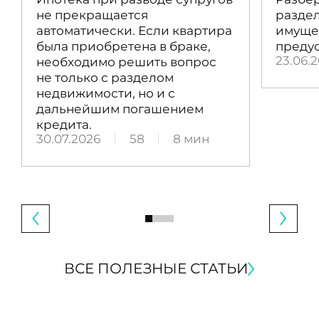
не прекращается
раздел
автоматически. Если квартира
имущес
была приобретена в браке,
преду
23.06.
необходимо решить вопрос
не только с разделом
недвижимости, но и с
дальнейшим погашением
кредита.
30.07.2026
58
8 мин
ВСЕ ПОЛЕЗНЫЕ СТАТЬИ