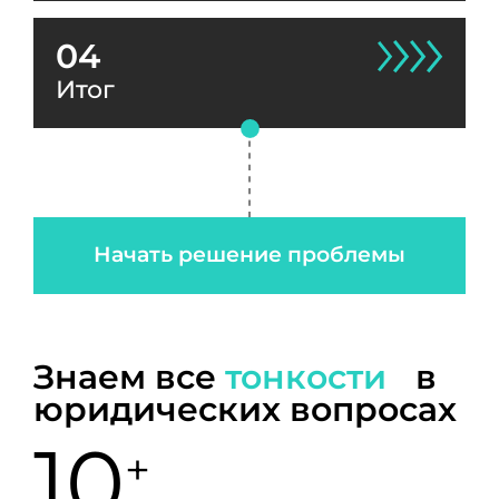
04
Итог
Начать решение проблемы
Знаем все
тонкости
в
юридических вопросах
10
+