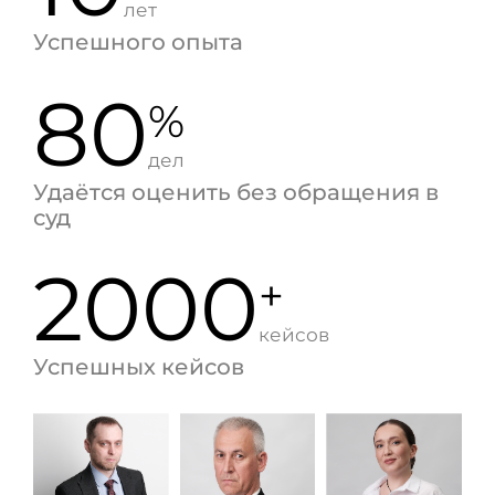
лет
Успешного опыта
80
%
дел
Удаётся оценить без обращения в
суд
2000
+
кейсов
Успешных кейсов