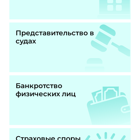
Представительство в
судах
Банкротство
физических лиц
Страховые споры