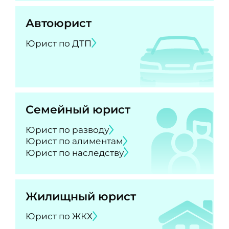
Автоюрист
Юрист по ДТП
Семейный юрист
Юрист по разводу
Юрист по алиментам
Юрист по наследству
Жилищный юрист
Юрист по ЖКХ