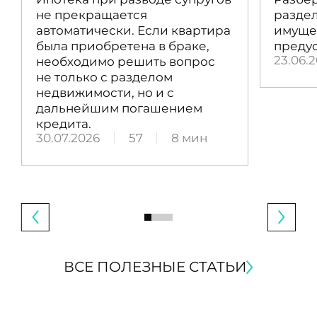
не прекращается
раздел
автоматически. Если квартира
имущес
была приобретена в браке,
преду
23.06.
необходимо решить вопрос
не только с разделом
недвижимости, но и с
дальнейшим погашением
кредита.
30.07.2026
57
8 мин
ВСЕ ПОЛЕЗНЫЕ СТАТЬИ