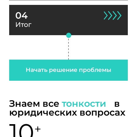
04
Итог
Начать решение проблемы
Знаем все
тонкости
в
юридических вопросах
10
+