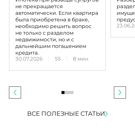
не прекращается
раздел
автоматически. Если квартира
имущес
была приобретена в браке,
преду
23.06.
необходимо решить вопрос
не только с разделом
недвижимости, но и с
дальнейшим погашением
кредита.
30.07.2026
55
8 мин
ВСЕ ПОЛЕЗНЫЕ СТАТЬИ