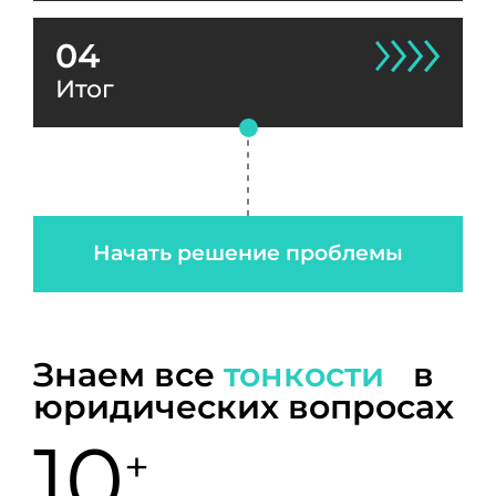
04
Итог
Начать решение проблемы
Знаем все
тонкости
в
юридических вопросах
10
+