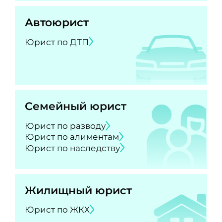
Автоюрист
Юрист по ДТП
Семейный юрист
Юрист по разводу
Юрист по алиментам
Юрист по наследству
Жилищный юрист
Юрист по ЖКХ