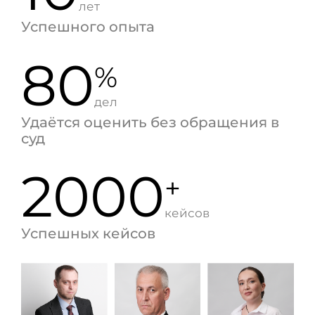
лет
Успешного опыта
80
%
дел
Удаётся оценить без обращения в
суд
2000
+
кейсов
Успешных кейсов