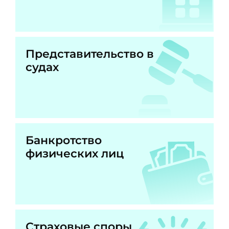
Представительство в
судах
Банкротство
физических лиц
Страховые споры