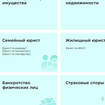
имущества
недвижимости
Семейный юрист
Жилищный юрис
Юрист по разводу
Юрист по ЖКХ
Юрист по алиментам
Юрист по наследству
Банкротство
Страховые споры
физических лиц