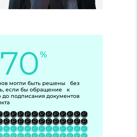
-70
%
ов могли быть решены без
ь, если бы обращение к
 до подписания документов
икта