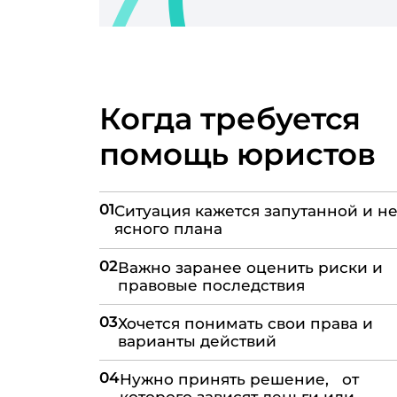
Когда требуется
помощь юристов
01
Ситуация кажется запутанной и не
ясного плана
02
Важно заранее оценить риски и
правовые последствия
03
Хочется понимать свои права и
варианты действий
04
Нужно принять решение, от