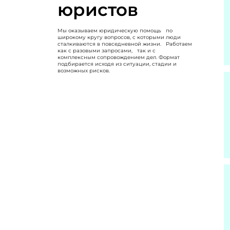
юристов
Мы оказываем юридическую помощь по
широкому кругу вопросов, с которыми люди
сталкиваются в повседневной жизни. Работаем
как с разовыми запросами, так и с
комплексным сопровождением дел. Формат
подбирается исходя из ситуации, стадии и
возможных рисков.