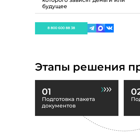
которого зависят деньги или
будущее
8 800 600 88 38
Этапы решения п
01
0
Подготовка пакета
По
документов