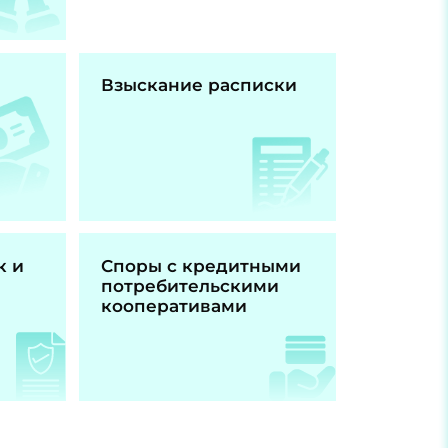
Взыскание расписки
к и
Споры с кредитными
потребительскими
кооперативами