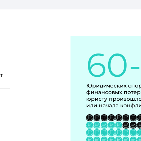
60
т
Юридических спор
финансовых потер
юристу произошло
или начала конфл