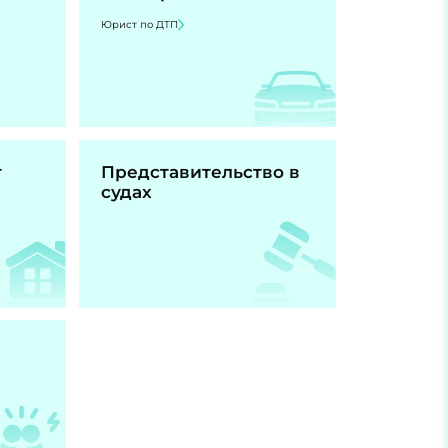
Юрист по ДТП
т
Представительство в
судах