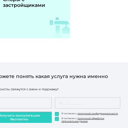
застройщиками
ожете понять какая услуга нужна именно
исты свяжутся с вами и подскажут
Я согласен с
политикой конфиденциальности
Получить консультацию
Я согласен с
политикой обработки
бесплатно
персональных данных