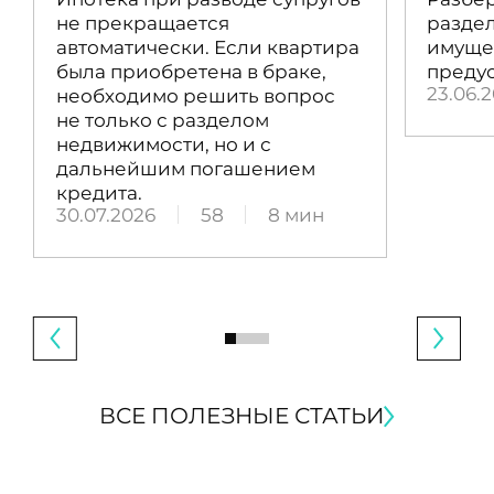
не прекращается
раздел
автоматически. Если квартира
имущес
была приобретена в браке,
преду
23.06.
необходимо решить вопрос
не только с разделом
недвижимости, но и с
дальнейшим погашением
кредита.
30.07.2026
58
8 мин
ВСЕ ПОЛЕЗНЫЕ СТАТЬИ