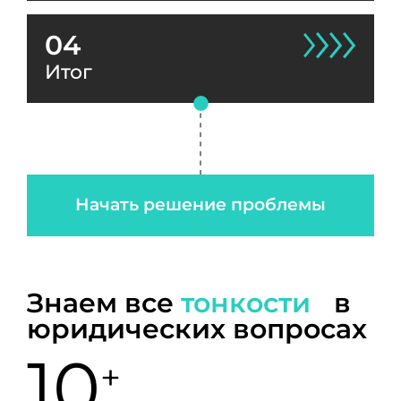
04
Итог
Начать решение проблемы
Знаем все
тонкости
в
юридических вопросах
10
+