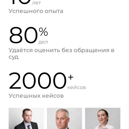
лет
Успешного опыта
80
%
дел
Удаётся оценить без обращения в
суд
2000
+
кейсов
Успешных кейсов