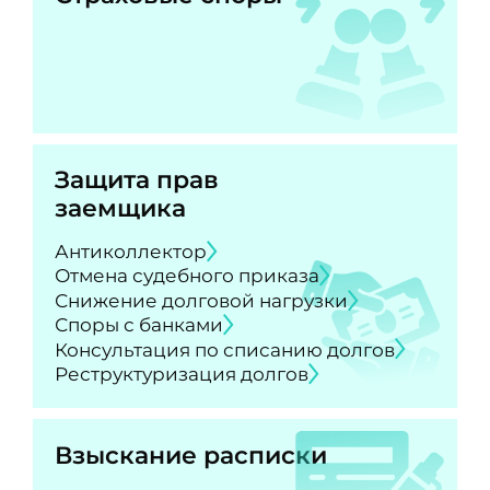
Защита прав
заемщика
Антиколлектор
Отмена судебного приказа
Снижение долговой нагрузки
Споры с банками
Консультация по списанию долгов
Реструктуризация долгов
Взыскание расписки