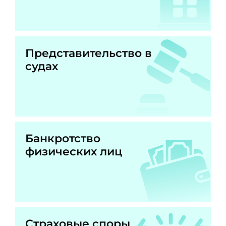
Представительство в
судах
Банкротство
физических лиц
Страховые споры