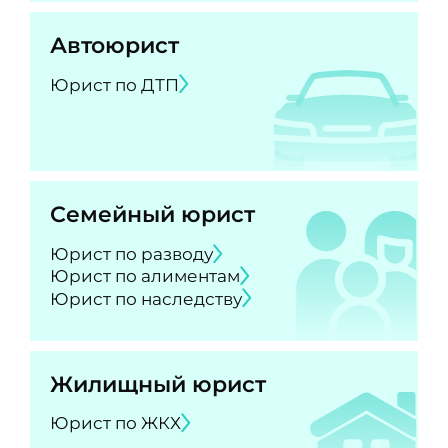
Автоюрист
Юрист по ДТП
Семейный юрист
Юрист по разводу
Юрист по алиментам
Юрист по наследству
Жилищный юрист
Юрист по ЖКХ