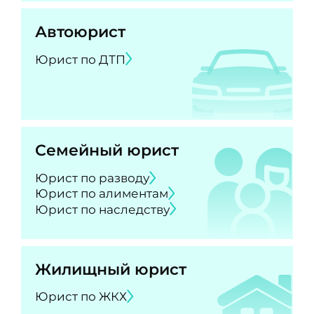
Автоюрист
Юрист по ДТП
Семейный юрист
Юрист по разводу
Юрист по алиментам
Юрист по наследству
Жилищный юрист
Юрист по ЖКХ