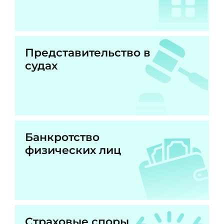
Представительство в
судах
Банкротство
физических лиц
Страховые споры