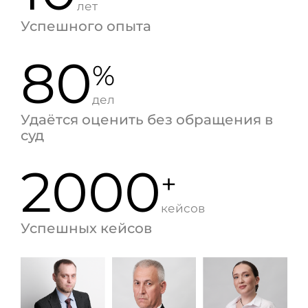
лет
Успешного опыта
80
%
дел
Удаётся оценить без обращения в
суд
2000
+
кейсов
Успешных кейсов