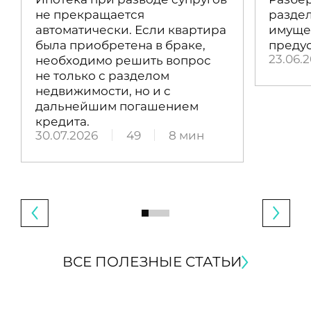
не прекращается
раздел
автоматически. Если квартира
имущес
была приобретена в браке,
преду
23.06.
необходимо решить вопрос
не только с разделом
недвижимости, но и с
дальнейшим погашением
кредита.
30.07.2026
49
8 мин
ВСЕ ПОЛЕЗНЫЕ СТАТЬИ