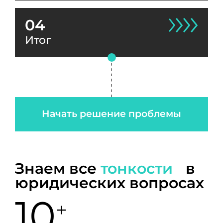
04
Итог
Начать решение проблемы
Знаем все
тонкости
в
юридических вопросах
10
+