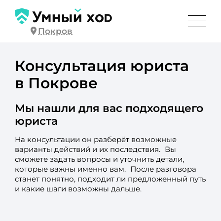
Покров
Консультация юриста
в Покрове
Мы нашли для вас подходящего
юриста
На консультации он разберёт возможные
варианты действий и их последствия. Вы
сможете задать вопросы и уточнить детали,
которые важны именно вам. После разговора
станет понятно, подходит ли предложенный путь
и какие шаги возможны дальше.