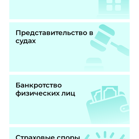
Представительство в
судах
Банкротство
физических лиц
Страховые споры