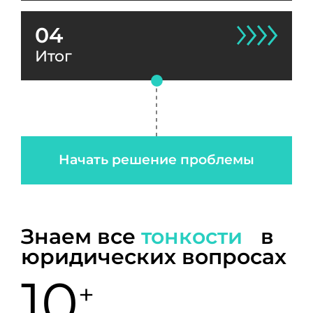
04
Итог
Начать решение проблемы
Знаем все
тонкости
в
юридических вопросах
10
+