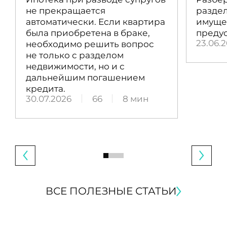
не прекращается
раздел
автоматически. Если квартира
имущес
была приобретена в браке,
преду
23.06.
необходимо решить вопрос
не только с разделом
недвижимости, но и с
дальнейшим погашением
кредита.
30.07.2026
66
8 мин
ВСЕ ПОЛЕЗНЫЕ СТАТЬИ