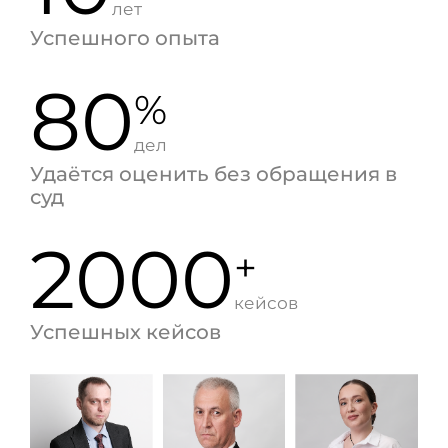
лет
Успешного опыта
80
%
дел
Удаётся оценить без обращения в
суд
2000
+
кейсов
Успешных кейсов