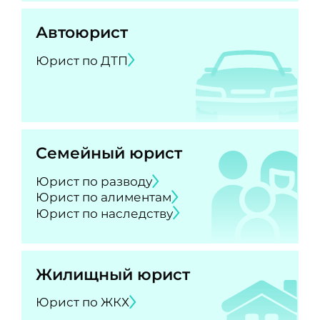
Автоюрист
Юрист по ДТП
Семейный юрист
Юрист по разводу
Юрист по алиментам
Юрист по наследству
Жилищный юрист
Юрист по ЖКХ