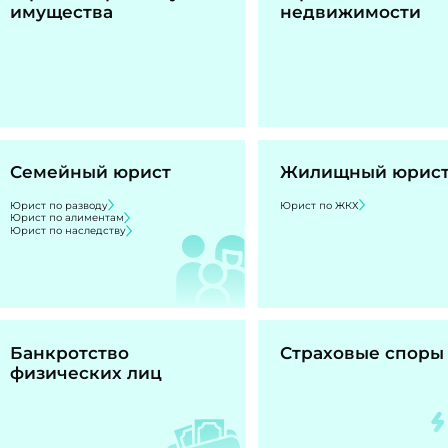
имущества
недвижимости
Семейный юрист
Жилищный юрис
Юрист по разводу
Юрист по ЖКХ
Юрист по алиментам
Юрист по наследству
Банкротство
Страховые споры
физических лиц