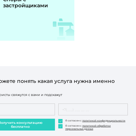
застройщиками
ожете понять какая услуга нужна именно
исты свяжутся с вами и подскажут
Я согласен с
политикой конфиденциальности
Получить консультацию
Я согласен с
политикой обработки
бесплатно
персональных данных