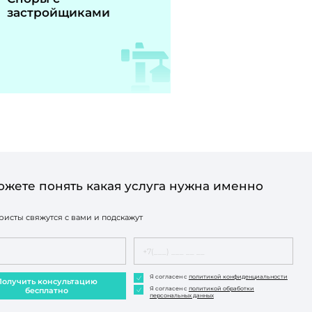
застройщиками
ожете понять какая услуга нужна именно
исты свяжутся с вами и подскажут
Я согласен с
политикой конфиденциальности
Получить консультацию
Я согласен с
политикой обработки
бесплатно
персональных данных