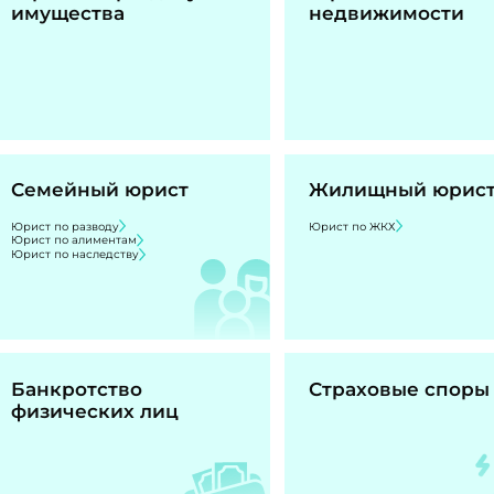
имущества
недвижимости
Семейный юрист
Жилищный юрис
Юрист по разводу
Юрист по ЖКХ
Юрист по алиментам
Юрист по наследству
Банкротство
Страховые споры
физических лиц