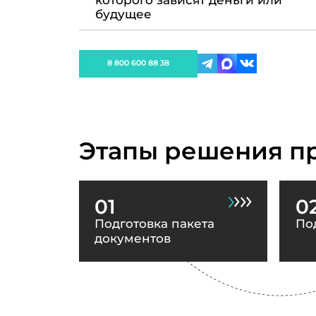
которого зависят деньги или
будущее
8 800 600 88 38
Этапы решения п
01
0
Подготовка пакета
По
документов