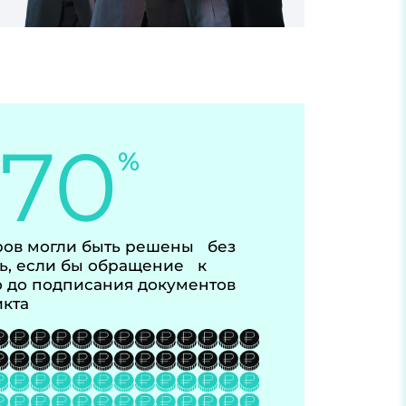
-70
%
ов могли быть решены без
ь, если бы обращение к
 до подписания документов
икта