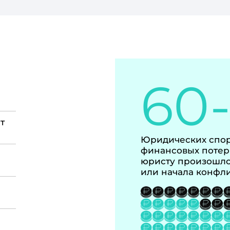
60
т
Юридических спор
финансовых потер
юристу произошло
или начала конфл