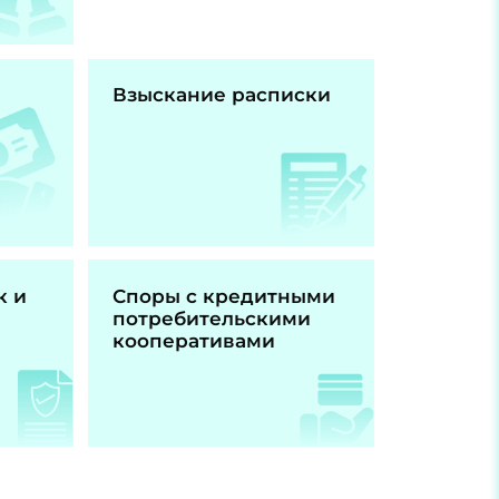
Взыскание расписки
к и
Споры с кредитными
потребительскими
кооперативами