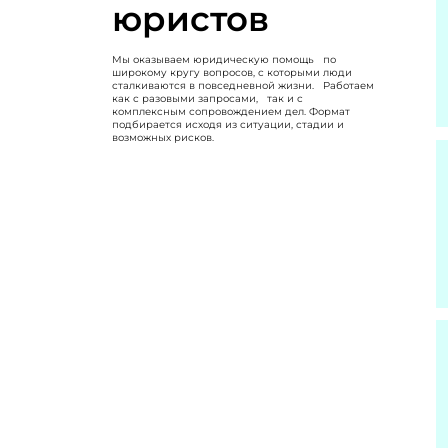
юристов
Мы оказываем юридическую помощь по
широкому кругу вопросов, с которыми люди
сталкиваются в повседневной жизни. Работаем
как с разовыми запросами, так и с
комплексным сопровождением дел. Формат
подбирается исходя из ситуации, стадии и
возможных рисков.