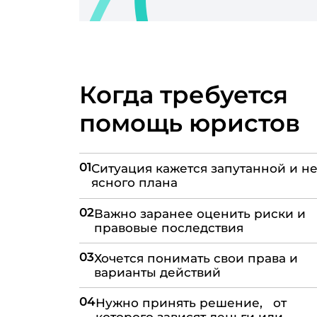
Когда требуется
помощь юристов
01
Ситуация кажется запутанной и не
ясного плана
02
Важно заранее оценить риски и
правовые последствия
03
Хочется понимать свои права и
варианты действий
04
Нужно принять решение, от