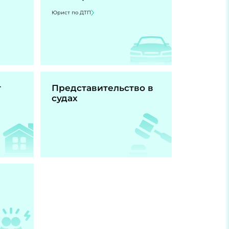
Юрист по ДТП
т
Представительство в
судах