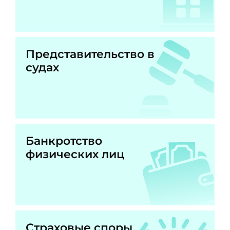
Представительство в
судах
Банкротство
физических лиц
Страховые споры