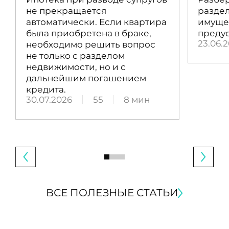
не прекращается
раздел
автоматически. Если квартира
имущес
была приобретена в браке,
преду
23.06.
необходимо решить вопрос
не только с разделом
недвижимости, но и с
дальнейшим погашением
кредита.
30.07.2026
55
8 мин
ВСЕ ПОЛЕЗНЫЕ СТАТЬИ