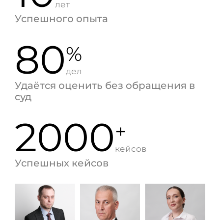
лет
Успешного опыта
80
%
дел
Удаётся оценить без обращения в
суд
2000
+
кейсов
Успешных кейсов