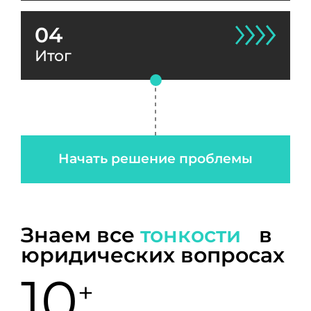
04
Итог
Начать решение проблемы
Знаем все
тонкости
в
юридических вопросах
10
+