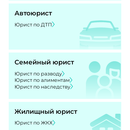
Автоюрист
Юрист по ДТП
Семейный юрист
Юрист по разводу
Юрист по алиментам
Юрист по наследству
Жилищный юрист
Юрист по ЖКХ