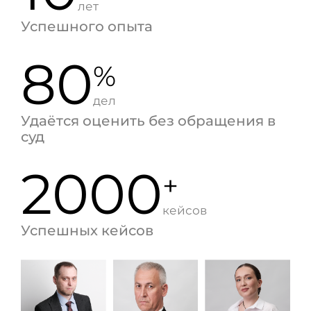
лет
Успешного опыта
80
%
дел
Удаётся оценить без обращения в
суд
2000
+
кейсов
Успешных кейсов