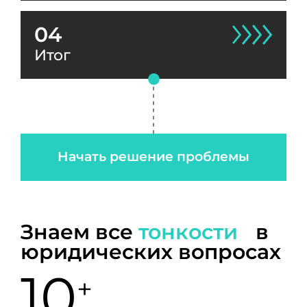
04
Итог
Начать решение проблемы
Знаем все
тонкости
в
юридических вопросах
10
+