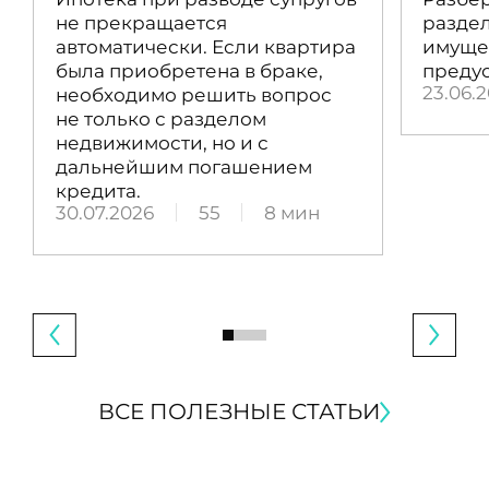
не прекращается
раздел
автоматически. Если квартира
имущес
была приобретена в браке,
преду
23.06.
необходимо решить вопрос
не только с разделом
недвижимости, но и с
дальнейшим погашением
кредита.
30.07.2026
55
8 мин
ВСЕ ПОЛЕЗНЫЕ СТАТЬИ