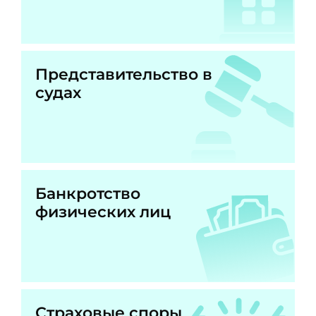
Представительство в
судах
Банкротство
физических лиц
Страховые споры