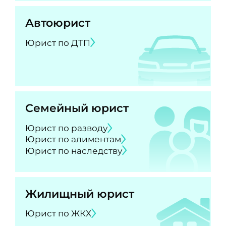
Автоюрист
Юрист по ДТП
Семейный юрист
Юрист по разводу
Юрист по алиментам
Юрист по наследству
Жилищный юрист
Юрист по ЖКХ