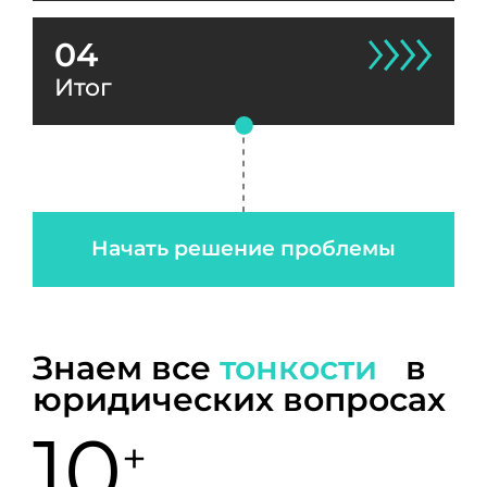
04
Итог
Начать решение проблемы
Знаем все
тонкости
в
юридических вопросах
10
+