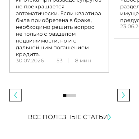
не прекращается
раздел
автоматически. Если квартира
имущес
была приобретена в браке,
преду
23.06.
необходимо решить вопрос
не только с разделом
недвижимости, но и с
дальнейшим погашением
кредита.
30.07.2026
53
8 мин
ВСЕ ПОЛЕЗНЫЕ СТАТЬИ