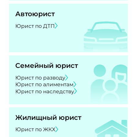
Автоюрист
Юрист по ДТП
Семейный юрист
Юрист по разводу
Юрист по алиментам
Юрист по наследству
Жилищный юрист
Юрист по ЖКХ