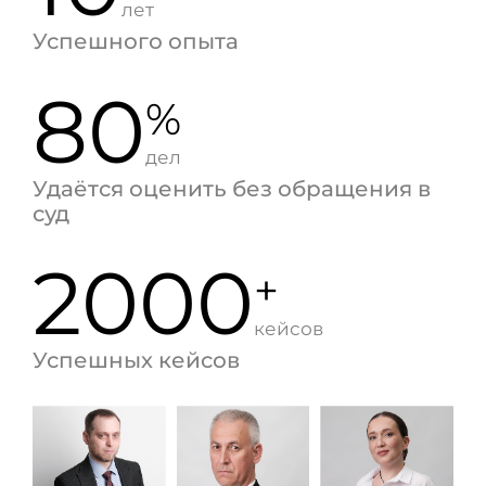
лет
Успешного опыта
80
%
дел
Удаётся оценить без обращения в
суд
2000
+
кейсов
Успешных кейсов