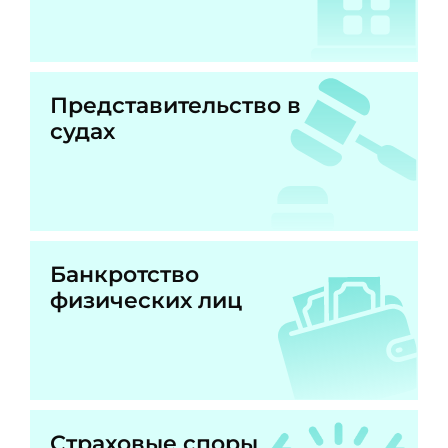
Представительство в
судах
Банкротство
физических лиц
Страховые споры