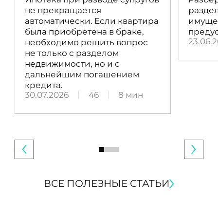
не прекращается
раздел
автоматически. Если квартира
имущес
была приобретена в браке,
преду
23.06.
необходимо решить вопрос
не только с разделом
недвижимости, но и с
дальнейшим погашением
кредита.
30.07.2026
46
8 мин
ВСЕ ПОЛЕЗНЫЕ СТАТЬИ