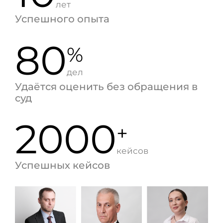
лет
Успешного опыта
80
%
дел
Удаётся оценить без обращения в
суд
2000
+
кейсов
Успешных кейсов