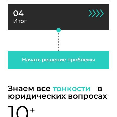
04
Итог
Начать решение проблемы
Знаем все
тонкости
в
юридических вопросах
10
+