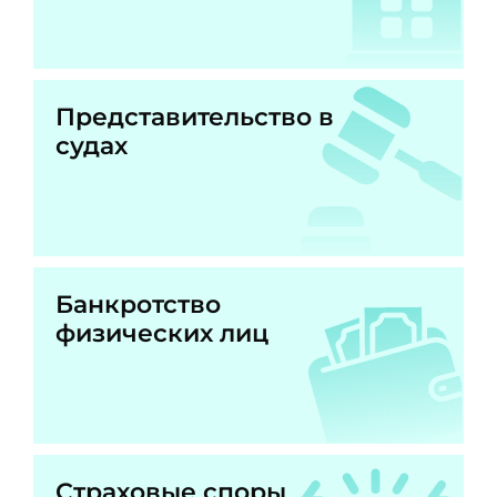
Представительство в
судах
Банкротство
физических лиц
Страховые споры