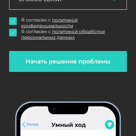
Я согласен с
политикой
конфиденциальности
Я согласен с
политикой обработки
персональных данных
Начать решение проблемы