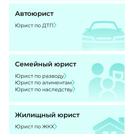
Автоюрист
Юрист по ДТП
Семейный юрист
Юрист по разводу
Юрист по алиментам
Юрист по наследству
Жилищный юрист
Юрист по ЖКХ