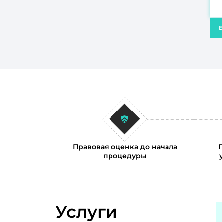
Б
Правовая оценка до начала
процедуры
Услуги