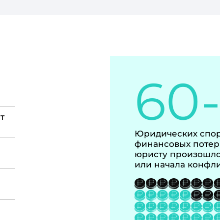
60
т
Юридических спор
финансовых потер
юристу произошло
или начала конфл