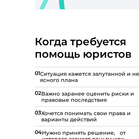
Когда требуется
помощь юристов
01
Ситуация кажется запутанной и не
ясного плана
02
Важно заранее оценить риски и
правовые последствия
03
Хочется понимать свои права и
варианты действий
04
Нужно принять решение, от