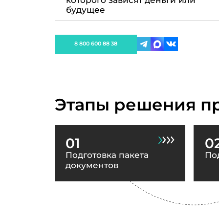
которого зависят деньги или
будущее
8 800 600 88 38
Этапы решения п
01
0
Подготовка пакета
По
документов