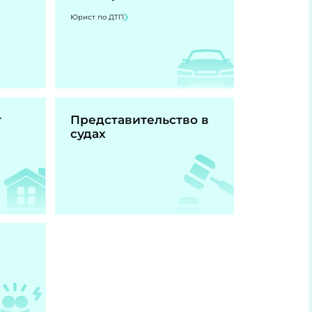
Юрист по ДТП
т
Представительство в
судах