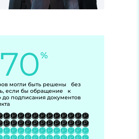
-70
%
ов могли быть решены без
ь, если бы обращение к
 до подписания документов
икта