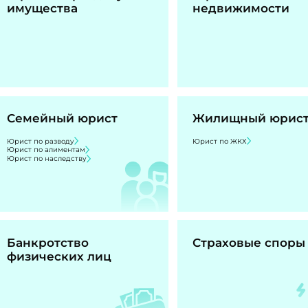
имущества
недвижимости
Семейный юрист
Жилищный юрис
Юрист по разводу
Юрист по ЖКХ
Юрист по алиментам
Юрист по наследству
Банкротство
Страховые споры
физических лиц