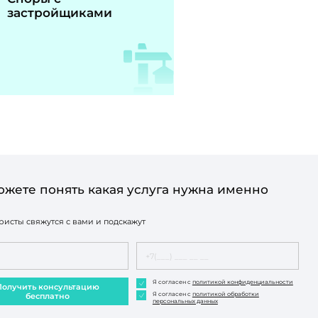
застройщиками
ожете понять какая услуга нужна именно
исты свяжутся с вами и подскажут
Я согласен с
политикой конфиденциальности
Получить консультацию
Я согласен с
политикой обработки
бесплатно
персональных данных