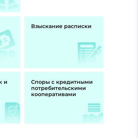
Взыскание расписки
к и
Споры с кредитными
потребительскими
кооперативами