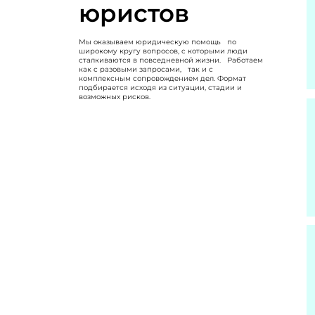
юристов
Мы оказываем юридическую помощь по
широкому кругу вопросов, с которыми люди
сталкиваются в повседневной жизни. Работаем
как с разовыми запросами, так и с
комплексным сопровождением дел. Формат
подбирается исходя из ситуации, стадии и
возможных рисков.